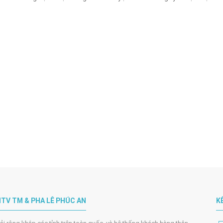
TV TM & PHA LÊ PHÚC AN
K