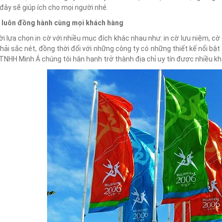
 đây sẽ giúp ích cho mọi người nhé.
- luôn đồng hành cùng mọi khách hàng
i lựa chọn in cờ với nhiều mục đích khác nhau như: in cờ lưu niệm, cờ 
phải sắc nét, đồng thời đối với những công ty có những thiết kế nổi bậ
TNHH Minh Á chúng tôi hân hạnh trở thành địa chỉ uy tín được nhiều kh