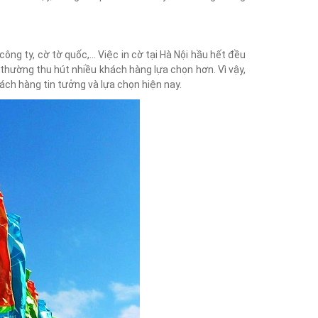
công ty, cờ tờ quốc,… Việc in cờ tại Hà Nội hầu hết đều
t thường thu hút nhiều khách hàng lựa chọn hơn. Vì vậy,
ách hàng tin tưởng và lựa chọn hiện nay.