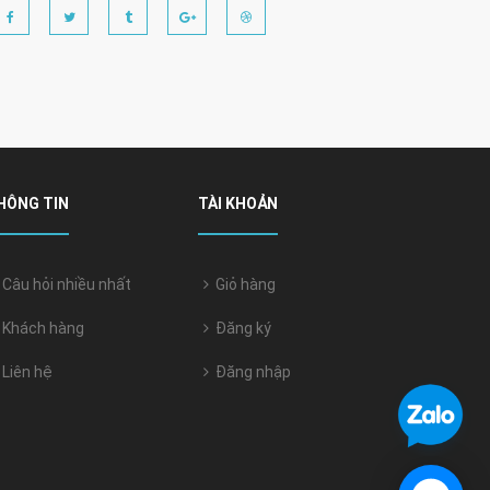
HÔNG TIN
TÀI KHOẢN
Câu hỏi nhiều nhất
Giỏ hàng
Khách hàng
Đăng ký
Liên hệ
Đăng nhập