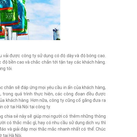
ệu vải được công ty sử dụng có độ dày và độ bóng cao.
 độ bền cao và chắc chắn tới tận tay các khách hàng.
ng tôi.
ắc chắn sẽ đáp ứng mọi yêu cầu in ấn của khách hàng,
, trong quá trình thực hiện, các công đoạn đều được
của khách hàng. Hơn nữa, công ty cũng cố gắng đưa ra
 cờ tại Hà Nội tại công ty.
hững chia sẻ này sẽ giúp mọi người có thêm những thông
ời có thắc mắc gì, hay có nhu cầu sử dụng dịch vụ thì
u đáo và giải đáp mọi thắc mắc nhanh nhất có thể. Chúc
 tại Hà Nội.