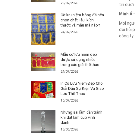
29/07/2026
tin dưới
Minh Á 
Cờ lưu niệm bóng đá nên
chọn chất liệu, kích
Mọi ngườ
thước và mẫu mã nào?
đòi hỏi 
24/07/2026
công ty 
Mẫu cờ lưu niệm đẹp
được sử dụng nhiều
trong các giải thể thao
24/07/2026
In Cờ Lưu Niệm Đẹp Cho
Giải Đấu Sự Kiện Và Giao
Lưu Thể Thao
10/07/2026
Những sai lầm cần tránh
khi đặt làm cúp vinh
danh
16/06/2026