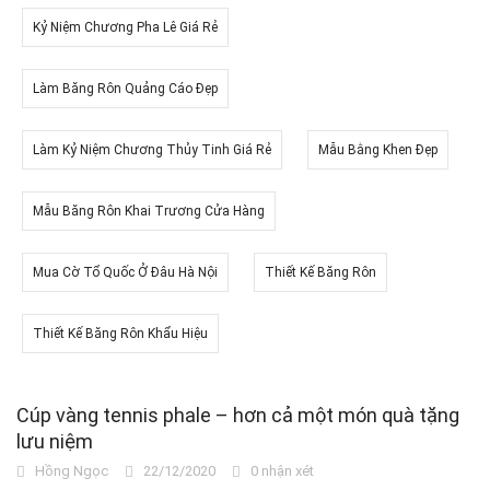
Kỷ Niệm Chương Pha Lê Giá Rẻ
Làm Băng Rôn Quảng Cáo Đẹp
Làm Kỷ Niệm Chương Thủy Tinh Giá Rẻ
Mẫu Bằng Khen Đẹp
Mẫu Băng Rôn Khai Trương Cửa Hàng
Mua Cờ Tổ Quốc Ở Đâu Hà Nội
Thiết Kế Băng Rôn
Thiết Kế Băng Rôn Khẩu Hiệu
Cúp vàng tennis phale – hơn cả một món quà tặng
lưu niệm
Hồng Ngọc
22/12/2020
0 nhận xét