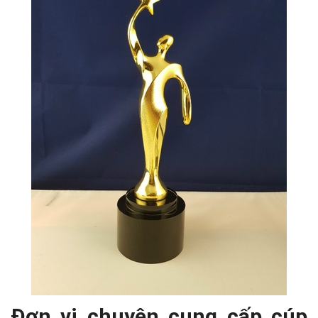
Đơn vị chuyên cung cấp cúp