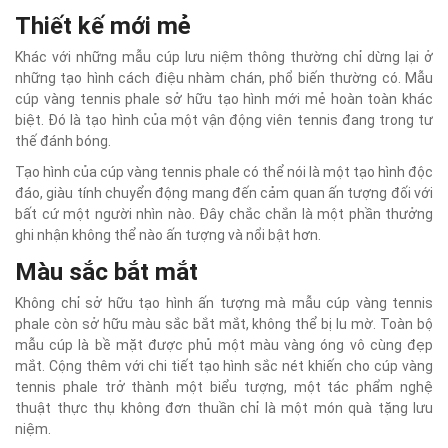
Thiết kế mới mẻ
Khác với những mẫu cúp lưu niệm thông thường chỉ dừng lại ở
những tạo hình cách điệu nhàm chán, phổ biến thường có. Mẫu
cúp vàng tennis phale sở hữu tạo hình mới mẻ hoàn toàn khác
biệt. Đó là tạo hình của một vận động viên tennis đang trong tư
thế đánh bóng.
Tạo hình của cúp vàng tennis phale có thể nói là một tạo hình độc
đáo, giàu tính chuyển động mang đến cảm quan ấn tượng đối với
bất cứ một người nhìn nào. Đây chắc chắn là một phần thưởng
ghi nhận không thể nào ấn tượng và nổi bật hơn.
Màu sắc bắt mắt
Không chỉ sở hữu tạo hình ấn tượng mà mẫu cúp vàng tennis
phale còn sở hữu màu sắc bắt mắt, không thể bị lu mờ. Toàn bộ
mẫu cúp là bề mặt được phủ một màu vàng óng vô cùng đẹp
mắt. Cộng thêm với chi tiết tạo hình sắc nét khiến cho cúp vàng
tennis phale trở thành một biểu tượng, một tác phẩm nghệ
thuật thực thụ không đơn thuần chỉ là một món quà tặng lưu
niệm.