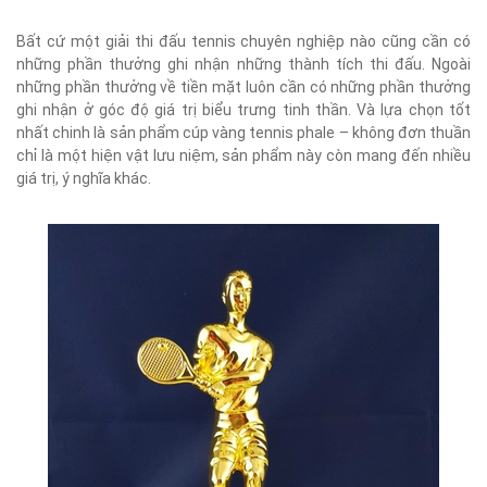
Bất cứ một giải thi đấu tennis chuyên nghiệp nào cũng cần có
những phần thưởng ghi nhận những thành tích thi đấu. Ngoài
những phần thưởng về tiền mặt luôn cần có những phần thưởng
ghi nhận ở góc độ giá trị biểu trưng tinh thần. Và lựa chọn tốt
nhất chinh là sản phẩm cúp vàng tennis phale – không đơn thuần
chỉ là một hiện vật lưu niệm, sản phẩm này còn mang đến nhiều
giá trị, ý nghĩa khác.