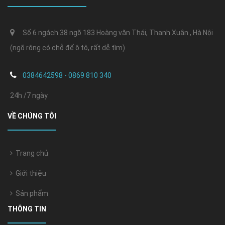
Số 6 ngách 38 ngõ 183 Hoàng văn Thái, Thanh Xuân , Hà Nội
(ngõ rộng có chỗ để ô tô, rất dễ tìm)
0384642598 - 0869 810 340
24h /7 ngày
VỀ CHÚNG TÔI
Trang chủ
Giới thiệu
Sản phẩm
THÔNG TIN