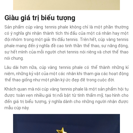
Giàu giá trị biểu tượng
Sản phẩm cúp vàng tennis phale không chỉ là một phần thường
có ý nghĩa ghi nhận thành tích thi đấu của một cá nhân hay một
đội nhóm trong một giải thi đấu tennis. Trên hết, cúp vàng tennis
phale mang đến ý nghĩa đề cao tinh thần thể thao, sự năng động,
sự hết mình của mỗi người chơi tennis nói riêng và chơi thể thao
nói chung.
Lâu dài hơn nữa, cúp vàng tennis phale có thể thành những kỉ
niệm, những kỷ vật của một các nhân khi tham gia các hoạt động
thể thao giống như một phần ký ức đẹp đẽ trong cuộc đời.
Khách quan mà nói cúp vàng tennis phale là một sản phẩm hội tụ
được toàn vẹn nhiều giá trị nổi bật từ tính thẩm mỹ, tạo hình cho
đến giá trị biểu tượng, ý nghĩa dành cho những người nhận được
mẫu cúp này.