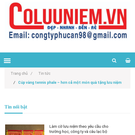
Trang chủ
/
Tin tức
/
Cúp vàng tennis phale – hơn cả một món quà tặng lưu niệm
Tin nổi bật
Làm cờ lưu niệm theo yêu cầu cho
trường học, công ty và câu lạc bộ