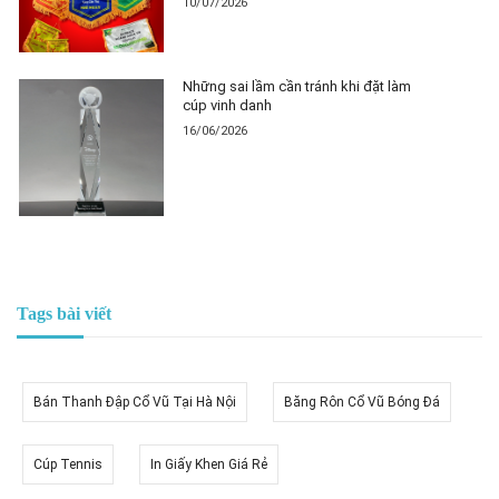
10/07/2026
Những sai lầm cần tránh khi đặt làm
cúp vinh danh
16/06/2026
Tags bài viết
Bán Thanh Đập Cổ Vũ Tại Hà Nội
Băng Rôn Cổ Vũ Bóng Đá
Cúp Tennis
In Giấy Khen Giá Rẻ