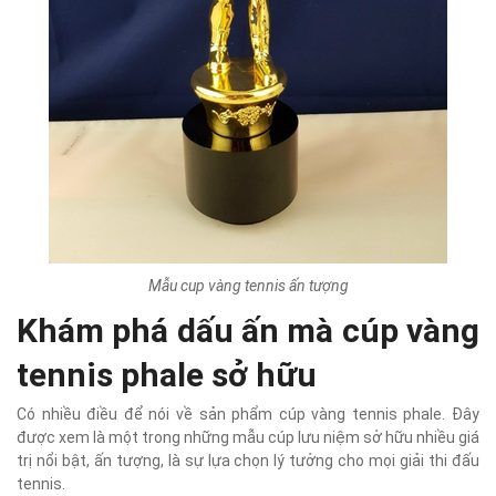
Mẫu cup vàng tennis ấn tượng
Khám phá dấu ấn mà cúp vàng
tennis phale sở hữu
Có nhiều điều để nói về sản phẩm cúp vàng tennis phale. Đây
được xem là một trong những mẫu cúp lưu niệm sở hữu nhiều giá
trị nổi bật, ấn tượng, là sự lựa chọn lý tưởng cho mọi giải thi đấu
tennis.