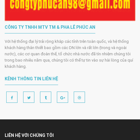
CÔNG TY TNHH MTV TM & PHA LÊ PHÚC AN
Với hệ thống đại lý trải rộng khắp các tỉnh trên toàn quốc, và hệ thống
khách hàng thân thiết bao gồm các DN lớn và rất lớn (trong và ngoài
nước), các cơ quan đoàn thể, tổ chức nhà nước đã tín nhiệm chúng tôi
trong bao nhiêu năm qua, chúng tôi có thể tự tin vào sự hài lòng của quí
khách hàng.
KÊNH THÔNG TIN LIÊN HỆ
LIÊN HỆ VỚI CHÚNG TÔI