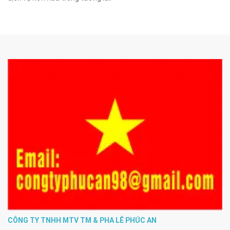
CÔNG TY TNHH MTV TM & PHA LÊ PHÚC AN