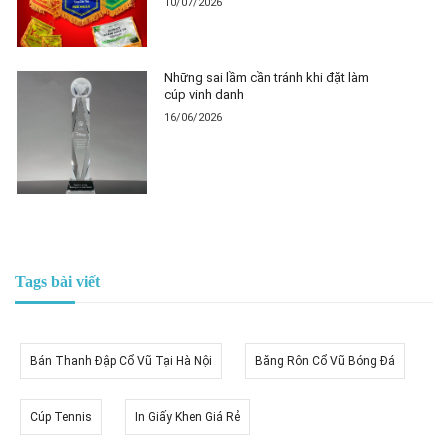
10/07/2026
Những sai lầm cần tránh khi đặt làm
cúp vinh danh
16/06/2026
Tags bài viết
Bán Thanh Đập Cổ Vũ Tại Hà Nội
Băng Rôn Cổ Vũ Bóng Đá
Cúp Tennis
In Giấy Khen Giá Rẻ