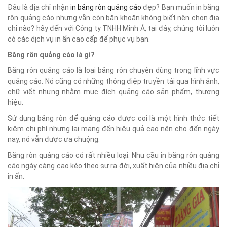
Đâu là địa chỉ nhận
in băng rôn quảng cáo
đẹp? Bạn muốn in băng
rôn quảng cáo nhưng vẫn còn băn khoăn không biết nên chọn địa
chỉ nào? hãy đến với Công ty TNHH Minh Á, tại đây, chúng tôi luôn
có các dịch vụ in ấn cao cấp để phục vụ bạn.
Băng rôn quảng cáo là gì?
Băng rôn quảng cáo là loại băng rôn chuyên dùng trong lĩnh vực
quảng cáo. Nó cũng có những thông điệp truyền tải qua hình ảnh,
chữ viết nhưng nhằm mục đích quảng cáo sản phẩm, thương
hiệu.
Sử dụng băng rôn để quảng cáo được coi là một hình thức tiết
kiệm chi phí nhưng lại mang đến hiệu quả cao nên cho đến ngày
nay, nó vẫn được ưa chuộng.
Băng rôn quảng cáo có rất nhiều loại. Nhu cầu in băng rôn quảng
cáo ngày càng cao kéo theo sự ra đời, xuất hiện của nhiều địa chỉ
in ấn.