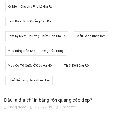
Kỷ Niệm Chương Pha Lê Giá Rẻ
Làm Băng Rôn Quảng Cáo Đẹp
Làm Kỷ Niệm Chương Thủy Tinh Giá Rẻ
Mẫu Bằng Khen Đẹp
Mẫu Băng Rôn Khai Trương Cửa Hàng
Mua Cờ Tổ Quốc Ở Đâu Hà Nội
Thiết Kế Băng Rôn
Thiết Kế Băng Rôn Khẩu Hiệu
Đâu là địa chỉ in băng rôn quảng cáo đẹp?
Hồng Ngọc
18/07/2019
0 nhận xét