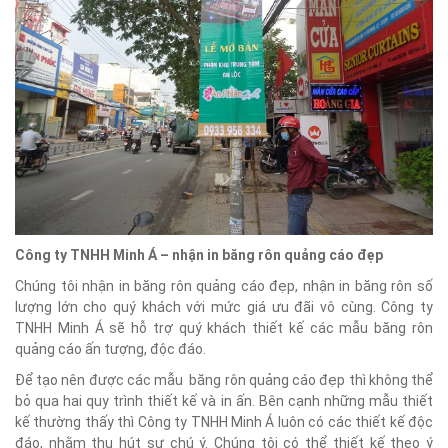
Công ty TNHH Minh Á – nhận in băng rôn quảng cáo đẹp
Chúng tôi nhận in băng rôn quảng cáo đẹp, nhận in băng rôn số
lượng lớn cho quý khách với mức giá ưu đãi vô cùng. Công ty
TNHH Minh Á sẽ hỗ trợ quý khách thiết kế các mẫu băng rôn
quảng cáo ấn tượng, độc đáo.
Để tạo nên được các mẫu băng rôn quảng cáo đẹp thì không thể
bỏ qua hai quy trình thiết kế và in ấn. Bên cạnh những mẫu thiết
kế thường thấy thì Công ty TNHH Minh Á luôn có các thiết kế độc
đáo, nhằm thu hút sự chú ý. Chúng tôi có thể thiết kế theo ý