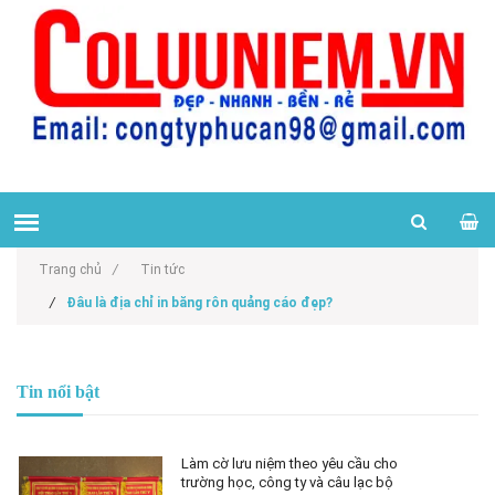
Trang chủ
/
Tin tức
/
Đâu là địa chỉ in băng rôn quảng cáo đẹp?
Tin nổi bật
Làm cờ lưu niệm theo yêu cầu cho
trường học, công ty và câu lạc bộ