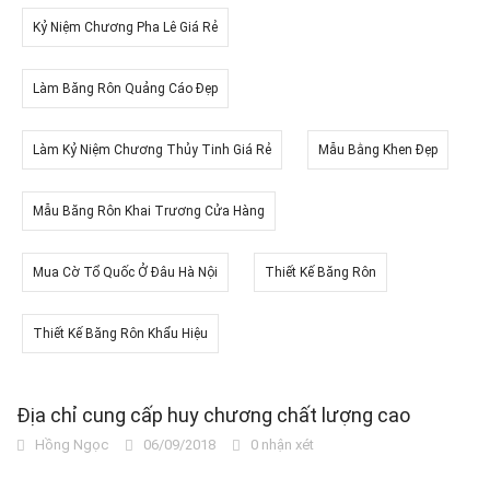
Kỷ Niệm Chương Pha Lê Giá Rẻ
Làm Băng Rôn Quảng Cáo Đẹp
Làm Kỷ Niệm Chương Thủy Tinh Giá Rẻ
Mẫu Bằng Khen Đẹp
Mẫu Băng Rôn Khai Trương Cửa Hàng
Mua Cờ Tổ Quốc Ở Đâu Hà Nội
Thiết Kế Băng Rôn
Thiết Kế Băng Rôn Khẩu Hiệu
Địa chỉ cung cấp huy chương chất lượng cao
Hồng Ngọc
06/09/2018
0 nhận xét