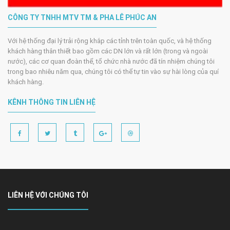
CÔNG TY TNHH MTV TM & PHA LÊ PHÚC AN
Với hệ thống đại lý trải rộng khắp các tỉnh trên toàn quốc, và hệ thống
khách hàng thân thiết bao gồm các DN lớn và rất lớn (trong và ngoài
nước), các cơ quan đoàn thể, tổ chức nhà nước đã tín nhiệm chúng tôi
trong bao nhiêu năm qua, chúng tôi có thể tự tin vào sự hài lòng của quí
khách hàng.
KÊNH THÔNG TIN LIÊN HỆ
LIÊN HỆ VỚI CHÚNG TÔI