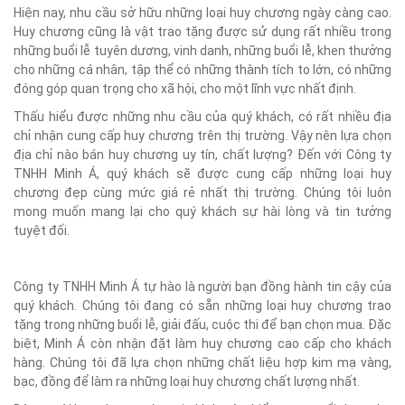
Hiện nay, nhu cầu sở hữu những loại huy chương ngày càng cao.
Huy chương cũng là vật trao tặng được sử dụng rất nhiều trong
những buổi lễ tuyên dương, vinh danh, những buổi lễ, khen thưởng
cho những cá nhân, tập thể có những thành tích to lớn, có những
đóng góp quan trọng cho xã hội, cho một lĩnh vực nhất định.
Thấu hiểu được những nhu cầu của quý khách, có rất nhiều địa
chỉ nhận cung cấp huy chương trên thị trường. Vậy nên lựa chọn
địa chỉ nào bán huy chương uy tín, chất lượng? Đến với Công ty
TNHH Minh Á, quý khách sẽ được cung cấp những loại huy
chương đẹp cùng mức giá rẻ nhất thị trường. Chúng tôi luôn
mong muốn mang lại cho quý khách sự hài lòng và tin tưởng
tuyệt đối.
Công ty TNHH Minh Á tự hào là người bạn đồng hành tin cậy của
quý khách. Chúng tôi đang có sẵn những loại huy chương trao
tặng trong những buổi lễ, giải đấu, cuộc thi để bạn chọn mua. Đặc
biệt, Minh Á còn nhận đặt làm huy chương cao cấp cho khách
hàng. Chúng tôi đã lựa chọn những chất liệu hợp kim mạ vàng,
bạc, đồng để làm ra những loại huy chương chất lượng nhất.