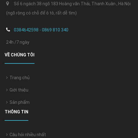
Số 6 ngách 38 ngõ 183 Hoàng văn Thái, Thanh Xuân , Hà Nội
(ngõ rộng có chỗ để ô tô, rất dễ tìm)
0384642598 - 0869 810 340
24h /7 ngày
VỀ CHÚNG TÔI
Trang chủ
Giới thiệu
Sản phẩm
THÔNG TIN
Câu hỏi nhiều nhất