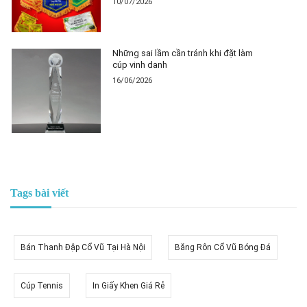
10/07/2026
Những sai lầm cần tránh khi đặt làm
cúp vinh danh
16/06/2026
Tags bài viết
Bán Thanh Đập Cổ Vũ Tại Hà Nội
Băng Rôn Cổ Vũ Bóng Đá
Cúp Tennis
In Giấy Khen Giá Rẻ