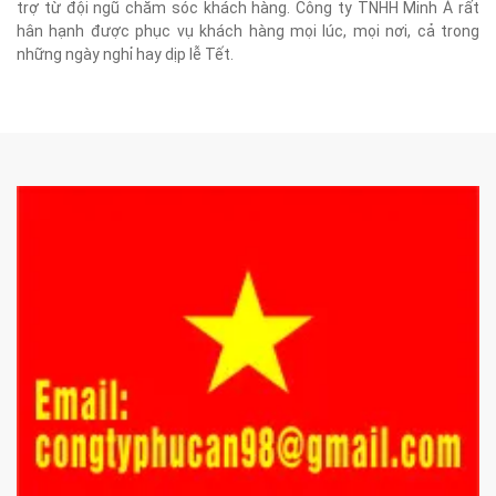
trợ từ đội ngũ chăm sóc khách hàng. Công ty TNHH Minh Á rất
hân hạnh được phục vụ khách hàng mọi lúc, mọi nơi, cả trong
những ngày nghỉ hay dịp lễ Tết.