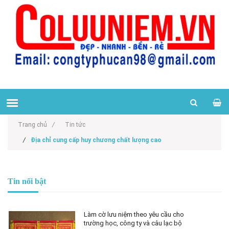
Trang chủ
/
Tin tức
/
Địa chỉ cung cấp huy chương chất lượng cao
Tin nổi bật
Làm cờ lưu niệm theo yêu cầu cho
trường học, công ty và câu lạc bộ