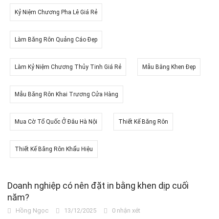
Kỷ Niệm Chương Pha Lê Giá Rẻ
Làm Băng Rôn Quảng Cáo Đẹp
Làm Kỷ Niệm Chương Thủy Tinh Giá Rẻ
Mẫu Bằng Khen Đẹp
Mẫu Băng Rôn Khai Trương Cửa Hàng
Mua Cờ Tổ Quốc Ở Đâu Hà Nội
Thiết Kế Băng Rôn
Thiết Kế Băng Rôn Khẩu Hiệu
Doanh nghiệp có nên đặt in bằng khen dịp cuối
năm?
Hồng Ngọc
13/12/2025
0 nhận xét