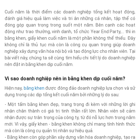
Cuối năm là thời điểm các doanh nghiệp tổng kết hoạt động,
đánh giá hiệu quả làm việc và tri ân những cá nhân, tập thể có
đóng góp quan trọng trong suốt một năm. Bên cạnh các hoạt
động như trao thưởng, vinh danh, tổ chức Year End Party,… thì in
bằng khen, giấy khen cuối năm là một phần không thể thiếu. Đây
không chỉ là thủ tục mà còn là công cụ quan trọng giúp doanh
nghiệp xây dựng văn hóa nội bộ và tạo động lực cho nhân viên. Tại
bài viết này, chúng ta sẽ cùng tìm hiểu chi tiết lý do doanh nghiệp
nên đặt in bằng khen dịp cuối năm.
Vì sao doanh nghiệp nên in bằng khen dịp cuối năm?
Hiện nay,
bằng khen
được đông đảo doanh nghiệp lựa chọn và sử
dụng trong các dịp tổng kết cuối năm bởi những lý do sau:
- Một tấm bằng khen đẹp, trang trọng đi kèm với những lời ghi
nhận chân thành có giá trị tinh thần rất lớn. Nhân viên sẽ cảm
nhận được sự trân trọng của công ty, từ đó nỗ lực hơn trong năm
mới. Vì vậy, giấy khen - bằng khen không chỉ mang tính hình thức
mà còn là công cụ quản trị nhân sự hiệu quả.
- Bằng khen còn góp phần xây dựng văn hóa doanh nghiệp, tạo ra