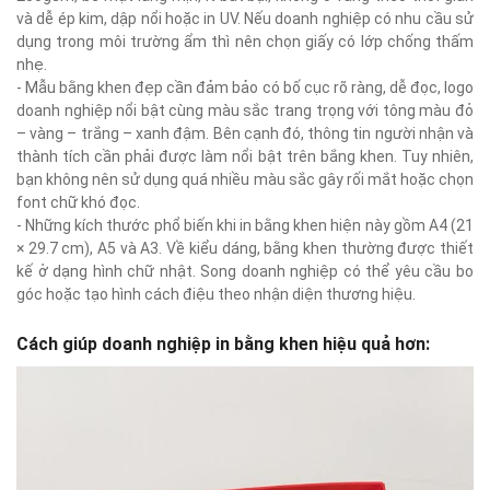
và dễ ép kim, dập nổi hoặc in UV. Nếu doanh nghiệp có nhu cầu sử
dụng trong môi trường ẩm thì nên chọn giấy có lớp chống thấm
nhẹ.
- Mẫu bằng khen đẹp cần đảm bảo có bố cục rõ ràng, dễ đọc, logo
doanh nghiệp nổi bật cùng màu sắc trang trọng với tông màu đỏ
– vàng – trắng – xanh đậm. Bên cạnh đó, thông tin người nhận và
thành tích cần phải được làm nổi bật trên bắng khen. Tuy nhiên,
bạn không nên sử dụng quá nhiều màu sắc gây rối mắt hoặc chọn
font chữ khó đọc.
- Những kích thước phổ biến khi in bằng khen hiện này gồm A4 (21
× 29.7 cm), A5 và A3. Về kiểu dáng, bằng khen thường được thiết
kế ở dạng hình chữ nhật. Song doanh nghiệp có thể yêu cầu bo
góc hoặc tạo hình cách điệu theo nhận diện thương hiệu.
Cách giúp doanh nghiệp in bằng khen hiệu quả hơn: