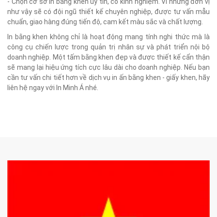
- Chọn cơ sở in bằng khen uy tín, có kinh nghiệm. Vì những đơn vị
như vậy sẽ có đội ngũ thiết kế chuyên nghiệp, được tư vấn mẫu
chuẩn, giao hàng đúng tiến độ, cam kết màu sắc và chất lượng.
In bằng khen không chỉ là hoạt động mang tính nghi thức mà là
công cụ chiến lược trong quản trị nhân sự và phát triển nội bộ
doanh nghiệp. Một tấm bằng khen đẹp và được thiết kế cẩn thận
sẽ mang lại hiệu ứng tích cực lâu dài cho doanh nghiệp. Nếu bạn
cần tư vấn chi tiết hơn về dịch vụ in ấn bằng khen - giấy khen, hãy
liên hệ ngay với In Minh Á nhé.