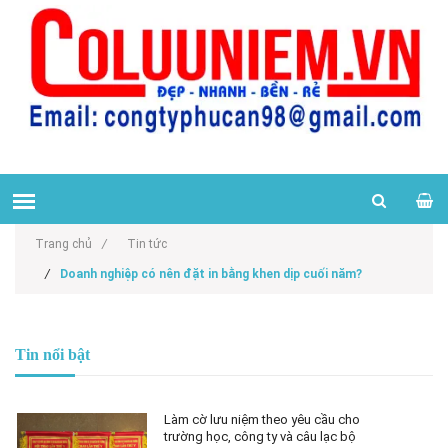
Trang chủ
/
Tin tức
/
Doanh nghiệp có nên đặt in bằng khen dịp cuối năm?
Tin nổi bật
Làm cờ lưu niệm theo yêu cầu cho
trường học, công ty và câu lạc bộ