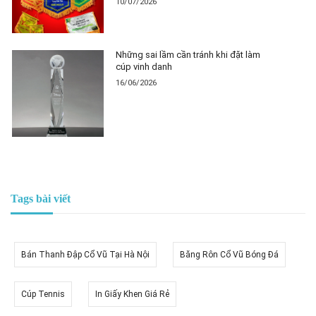
10/07/2026
Những sai lầm cần tránh khi đặt làm
cúp vinh danh
16/06/2026
Tags bài viết
Bán Thanh Đập Cổ Vũ Tại Hà Nội
Băng Rôn Cổ Vũ Bóng Đá
Cúp Tennis
In Giấy Khen Giá Rẻ