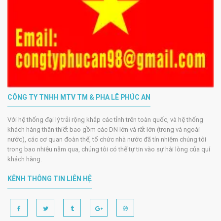
CÔNG TY TNHH MTV TM & PHA LÊ PHÚC AN
Với hệ thống đại lý trải rộng khắp các tỉnh trên toàn quốc, và hệ thống
khách hàng thân thiết bao gồm các DN lớn và rất lớn (trong và ngoài
nước), các cơ quan đoàn thể, tổ chức nhà nước đã tín nhiệm chúng tôi
trong bao nhiêu năm qua, chúng tôi có thể tự tin vào sự hài lòng của quí
khách hàng.
KÊNH THÔNG TIN LIÊN HỆ