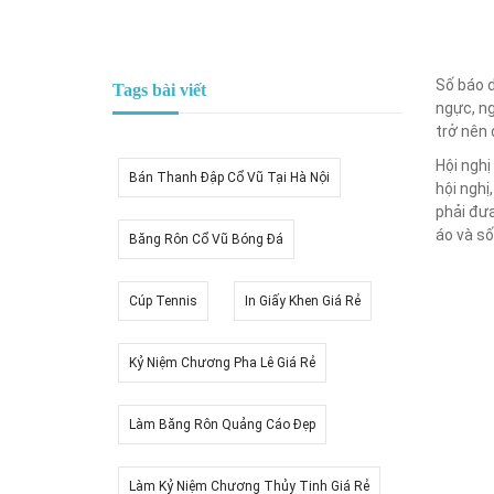
Số báo d
Tags bài viết
ngực, ng
trở nên 
Hội nghị
Bán Thanh Đập Cổ Vũ Tại Hà Nội
hội nghị
phải đưa
áo và số
Băng Rôn Cổ Vũ Bóng Đá
Cúp Tennis
In Giấy Khen Giá Rẻ
Kỷ Niệm Chương Pha Lê Giá Rẻ
Làm Băng Rôn Quảng Cáo Đẹp
Làm Kỷ Niệm Chương Thủy Tinh Giá Rẻ