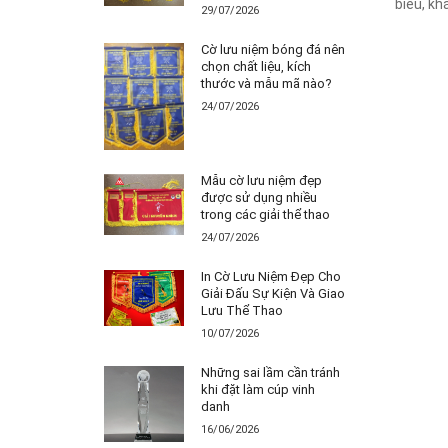
biểu, kh
29/07/2026
Cờ lưu niệm bóng đá nên
chọn chất liệu, kích
thước và mẫu mã nào?
24/07/2026
Mẫu cờ lưu niệm đẹp
được sử dụng nhiều
trong các giải thể thao
24/07/2026
In Cờ Lưu Niệm Đẹp Cho
Giải Đấu Sự Kiện Và Giao
Lưu Thể Thao
10/07/2026
Những sai lầm cần tránh
khi đặt làm cúp vinh
danh
16/06/2026