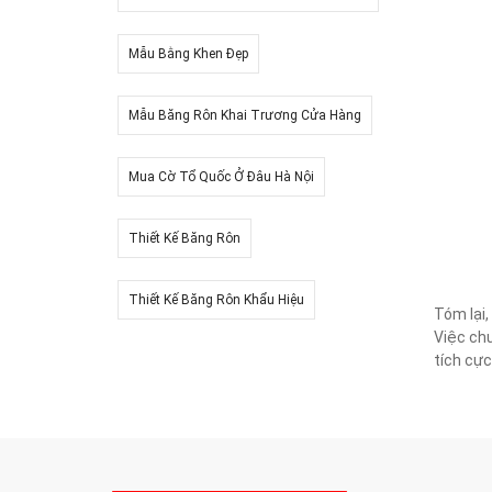
Mẫu Bằng Khen Đẹp
Mẫu Băng Rôn Khai Trương Cửa Hàng
Mua Cờ Tổ Quốc Ở Đâu Hà Nội
Thiết Kế Băng Rôn
Thiết Kế Băng Rôn Khẩu Hiệu
Tóm lại,
Việc chu
tích cự