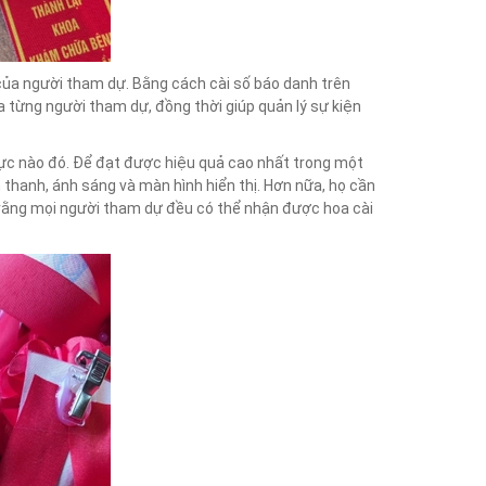
 của người tham dự. Bằng cách cài số báo danh trên
a từng người tham dự, đồng thời giúp quản lý sự kiện
h vực nào đó. Để đạt được hiệu quả cao nhất trong một
m thanh, ánh sáng và màn hình hiển thị. Hơn nữa, họ cần
o rằng mọi người tham dự đều có thể nhận được hoa cài