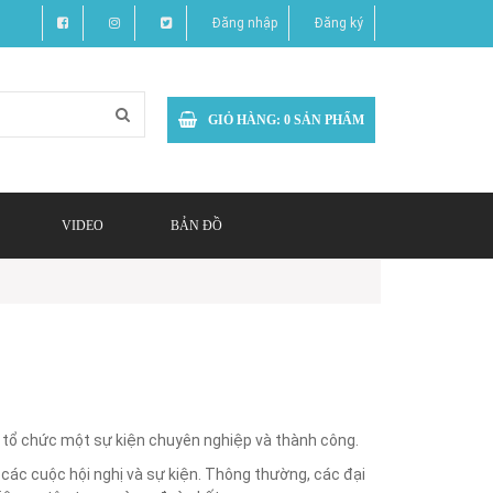
Đăng nhập
Đăng ký
GIỎ HÀNG:
0
SẢN PHẨM
VIDEO
BẢN ĐỒ
ệc tổ chức một sự kiện chuyên nghiệp và thành công.
 các cuộc hội nghị và sự kiện. Thông thường, các đại