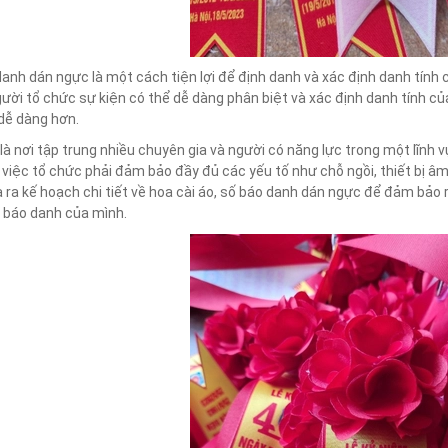
anh dán ngực là một cách tiện lợi để định danh và xác định danh tính
ười tổ chức sự kiện có thể dễ dàng phân biệt và xác định danh tính củ
dễ dàng hơn.
 là nơi tập trung nhiều chuyên gia và người có năng lực trong một lĩn
, việc tổ chức phải đảm bảo đầy đủ các yếu tố như chỗ ngồi, thiết bị â
 ra kế hoạch chi tiết về hoa cài áo, số báo danh dán ngực để đảm bả
 báo danh của mình.