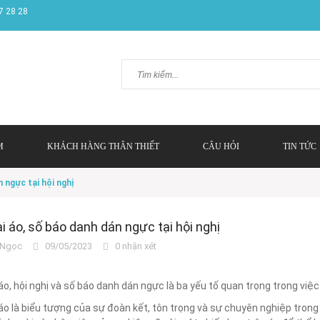
7 28 28
M
KHÁCH HÀNG THÂN THIẾT
CÂU HỎI
TIN TỨC
 ngực tại hội nghị
i áo, số báo danh dán ngực tại hội nghị
Ngọc
09/05/2023
0 nhận xét
áo, hội nghị và số báo danh dán ngực là ba yếu tố quan trọng trong vi
áo là biểu tượng của sự đoàn kết, tôn trọng và sự chuyên nghiệp trong