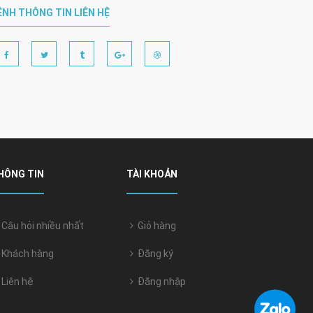
ÊNH THÔNG TIN LIÊN HỆ
HÔNG TIN
TÀI KHOẢN
Câu hỏi nhiều nhất
Giỏ hàng
Khách hàng
Đăng ký
Liên hệ
Đăng nhập