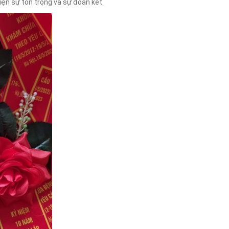
iện sự tôn trọng và sự đoàn kết.