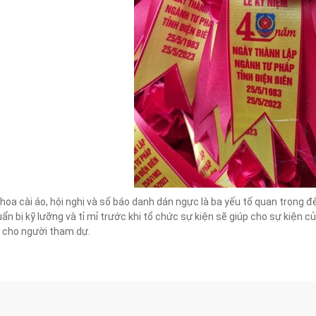
 hoa cài áo, hội nghị và số báo danh dán ngực là ba yếu tố quan trọng
ẩn bị kỹ lưỡng và tỉ mỉ trước khi tổ chức sự kiện sẽ giúp cho sự kiện 
c cho người tham dự.