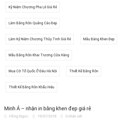
Kỷ Niệm Chương Pha Lê Giá Rẻ
Làm Băng Rôn Quảng Cáo Đẹp
Làm Kỷ Niệm Chương Thủy Tinh Giá Rẻ
Mẫu Bằng Khen Đẹp
Mẫu Băng Rôn Khai Trương Cửa Hàng
Mua Cờ Tổ Quốc Ở Đâu Hà Nội
Thiết Kế Băng Rôn
Thiết Kế Băng Rôn Khẩu Hiệu
Minh Á – nhận in bằng khen đẹp giá rẻ
Hồng Ngọc
19/07/2018
0 nhận xét