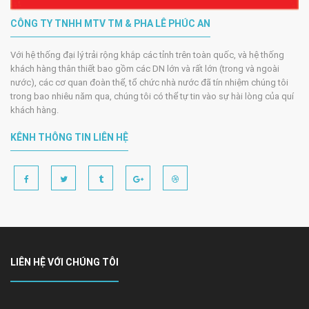
CÔNG TY TNHH MTV TM & PHA LÊ PHÚC AN
Với hệ thống đại lý trải rộng khắp các tỉnh trên toàn quốc, và hệ thống
khách hàng thân thiết bao gồm các DN lớn và rất lớn (trong và ngoài
nước), các cơ quan đoàn thể, tổ chức nhà nước đã tín nhiệm chúng tôi
trong bao nhiêu năm qua, chúng tôi có thể tự tin vào sự hài lòng của quí
khách hàng.
KÊNH THÔNG TIN LIÊN HỆ
LIÊN HỆ VỚI CHÚNG TÔI