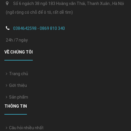
Số 6 ngách 38 ngõ 183 Hoàng văn Thái, Thanh Xuân , Hà Nội
(ngõ rộng có chỗ để ô tô, rất dễ tìm)
0384642598 - 0869 810 340
24h /7 ngày
VỀ CHÚNG TÔI
Trang chủ
Giới thiệu
Sản phẩm
THÔNG TIN
Câu hỏi nhiều nhất