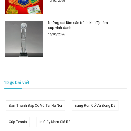
10/07/2026
Những sai lầm cần tránh khi đặt làm
cúp vinh danh
16/06/2026
Tags bài viết
Bán Thanh Đập Cổ Vũ Tại Hà Nội
Băng Rôn Cổ Vũ Bóng Đá
Cúp Tennis
In Giấy Khen Giá Rẻ