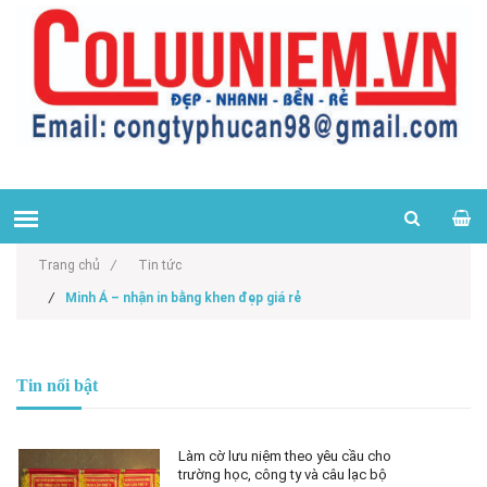
Trang chủ
/
Tin tức
/
Minh Á – nhận in bằng khen đẹp giá rẻ
Tin nổi bật
Làm cờ lưu niệm theo yêu cầu cho
trường học, công ty và câu lạc bộ