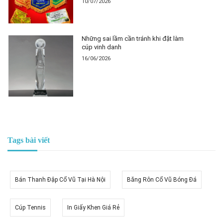
10/07/2026
Những sai lầm cần tránh khi đặt làm
cúp vinh danh
16/06/2026
Tags bài viết
Bán Thanh Đập Cổ Vũ Tại Hà Nội
Băng Rôn Cổ Vũ Bóng Đá
Cúp Tennis
In Giấy Khen Giá Rẻ