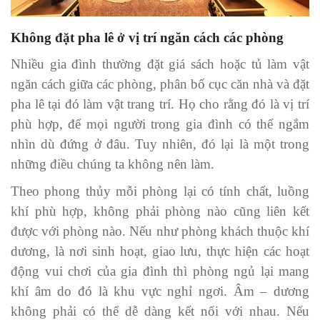
Không đặt pha lê ở vị trí ngăn cách các phòng
Nhiều gia đình thường đặt giá sách hoặc tủ làm vật
ngăn cách giữa các phòng, phân bố cục căn nhà và đặt
pha lê tại đó làm vật trang trí. Họ cho rằng đó là vị trí
phù hợp, để mọi người trong gia đình có thể ngắm
nhìn dù đứng ở đâu. Tuy nhiên, đó lại là một trong
những điều chúng ta không nên làm.
Theo phong thủy mỗi phòng lại có tính chất, luồng
khí phù hợp, không phải phòng nào cũng liên kết
được với phòng nào. Nếu như phòng khách thuộc khí
dương, là nơi sinh hoạt, giao lưu, thực hiện các hoạt
động vui chơi của gia đình thì phòng ngủ lại mang
khí âm do đó là khu vực nghỉ ngơi. Âm – dương
không phải có thể dễ dàng kết nối với nhau. Nếu