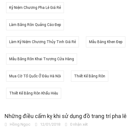
Kỷ Niệm Chương Pha Lê Giá Rẻ
Làm Băng Rôn Quảng Cáo Đẹp
Làm Kỷ Niệm Chương Thủy Tinh Giá Rẻ
Mẫu Bằng Khen Đẹp
Mẫu Băng Rôn Khai Trương Cửa Hàng
Mua Cờ Tổ Quốc Ở Đâu Hà Nội
Thiết Kế Băng Rôn
Thiết Kế Băng Rôn Khẩu Hiệu
Những điều cấm kỵ khi sử dụng đồ trang trí pha lê
Hồng Ngọc
12/01/2018
0 nhận xét