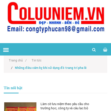
Trang chủ
/
Tin tức
/
Những điều cấm kỵ khi sử dụng đồ trang trí pha lê
Tin nổi bật
Làm cờ lưu niệm theo yêu cầu cho
trường học, công ty và câu lạc bộ