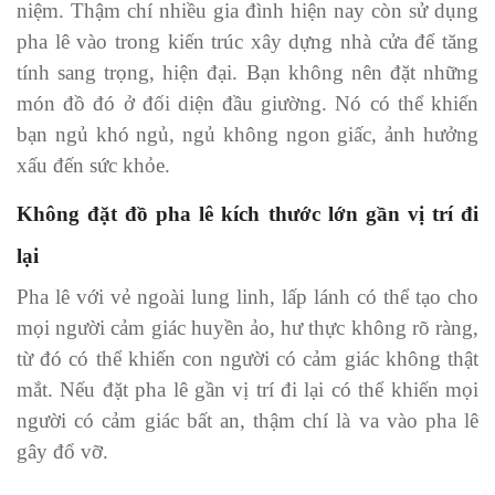
niệm. Thậm chí nhiều gia đình hiện nay còn sử dụng
pha lê vào trong kiến trúc xây dựng nhà cửa để tăng
tính sang trọng, hiện đại. Bạn không nên đặt những
món đồ đó ở đối diện đầu giường. Nó có thể khiến
bạn ngủ khó ngủ, ngủ không ngon giấc, ảnh hưởng
xấu đến sức khỏe.
Không đặt đồ pha lê kích thước lớn gần vị trí đi
lại
Pha lê với vẻ ngoài lung linh, lấp lánh có thể tạo cho
mọi người cảm giác huyền ảo, hư thực không rõ ràng,
từ đó có thể khiến con người có cảm giác không thật
mắt. Nếu đặt pha lê gần vị trí đi lại có thể khiến mọi
người có cảm giác bất an, thậm chí là va vào pha lê
gây đổ vỡ.