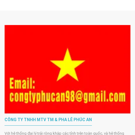
CÔNG TY TNHH MTV TM & PHA LÊ PHÚC AN
Với hệ thống đại lý trải rộng khắp các tỉnh trên toàn quốc, và hệ thống