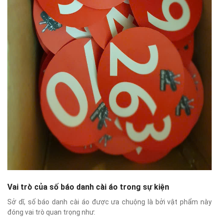
Vai trò của số báo danh cài áo trong sự kiện
Sở dĩ, số báo danh cài áo được ưa chuộng là bởi vật phẩm này
đóng vai trò quan trọng như: