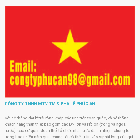
CÔNG TY TNHH MTV TM & PHA LÊ PHÚC AN
Với hệ thống đại lý trải rộng khắp các tỉnh trên toàn quốc, và hệ thống
khách hàng thân thiết bao gồm các DN lớn và rất lớn (trong và ngoài
nước), các cơ quan đoàn thể, tổ chức nhà nước đã tín nhiệm chúng tôi
trong bao nhiêu năm qua, chúng tôi có thể tự tin vào sự hài lòng của quí