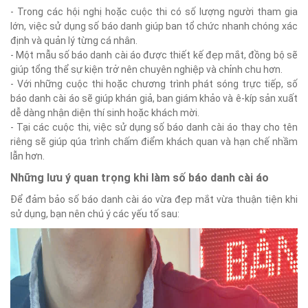
- Trong các hội nghị hoặc cuộc thi có số lượng người tham gia
lớn, việc sử dụng số báo danh giúp ban tổ chức nhanh chóng xác
định và quản lý từng cá nhân.
- Một mẫu số báo danh cài áo được thiết kế đẹp mắt, đồng bộ sẽ
giúp tổng thể sự kiện trở nên chuyên nghiệp và chỉnh chu hơn.
- Với những cuộc thi hoặc chương trình phát sóng trực tiếp, số
báo danh cài áo sẽ giúp khán giả, ban giám khảo và ê-kíp sản xuất
dễ dàng nhận diện thí sinh hoặc khách mời.
- Tại các cuộc thi, việc sử dụng số báo danh cài áo thay cho tên
riêng sẽ giúp qúa trình chấm điểm khách quan và hạn chế nhầm
lẫn hơn.
Những lưu ý quan trọng khi làm số báo danh cài áo
Để đảm bảo số báo danh cài áo vừa đẹp mắt vừa thuận tiện khi
sử dụng, bạn nên chú ý các yếu tố sau: