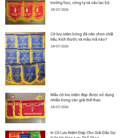
trường học, công ty và câu lạc bộ
29/07/2026
Cờ lưu niệm bóng đá nên chọn chất
liệu, kích thước và mẫu mã nào?
24/07/2026
Mẫu cờ lưu niệm đẹp được sử dụng
nhiều trong các giải thể thao
24/07/2026
In Cờ Lưu Niệm Đẹp Cho Giải Đấu Sự
Kiện Và Giao Lưu Thể Thao