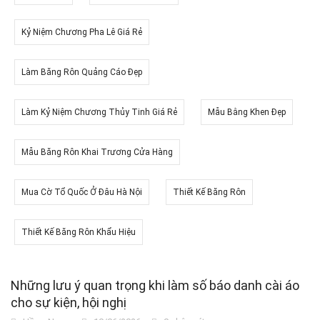
Kỷ Niệm Chương Pha Lê Giá Rẻ
Làm Băng Rôn Quảng Cáo Đẹp
Làm Kỷ Niệm Chương Thủy Tinh Giá Rẻ
Mẫu Bằng Khen Đẹp
Mẫu Băng Rôn Khai Trương Cửa Hàng
Mua Cờ Tổ Quốc Ở Đâu Hà Nội
Thiết Kế Băng Rôn
Thiết Kế Băng Rôn Khẩu Hiệu
Những lưu ý quan trọng khi làm số báo danh cài áo
cho sự kiện, hội nghị