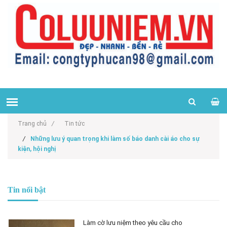
Trang chủ
/
Tin tức
/
Những lưu ý quan trọng khi làm số báo danh cài áo cho sự
kiện, hội nghị
Tin nổi bật
Làm cờ lưu niệm theo yêu cầu cho