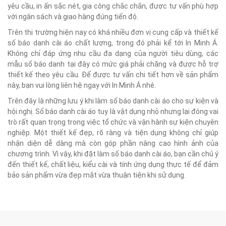
yêu cầu, in ấn sắc nét, gia công chắc chắn, được tư vấn phù hợp
với ngân sách và giao hàng đúng tiến độ.
Trên thị trường hiện nay có khá nhiều đơn vị cung cấp và thiết kế
số báo danh cài áo chất lượng, trong đó phải kể tới In Minh Á.
Không chỉ đáp ứng nhu cầu đa dạng của người tiêu dùng, các
mẫu số báo danh tại đây có mức giá phải chăng và được hỗ trợ
thiết kế theo yêu cầu. Để được tư vấn chi tiết hơn về sản phẩm
này, bạn vui lòng liên hệ ngay với In Minh Á nhé.
Trên đây là những lưu ý khi làm số báo danh cài áo cho sự kiện và
hội nghị. Số báo danh cài áo tuy là vật dụng nhỏ nhưng lại đóng vai
trò rất quan trọng trong việc tổ chức và vận hành sự kiện chuyên
nghiệp. Một thiết kế đẹp, rõ ràng và tiện dụng không chỉ giúp
nhận diện dễ dàng mà còn góp phần nâng cao hình ảnh của
chương trình. Vì vậy, khi đặt làm số báo danh cài áo, bạn cần chú ý
đến thiết kế, chất liệu, kiểu cài và tính ứng dụng thực tế để đảm
bảo sản phẩm vừa đẹp mắt vừa thuận tiện khi sử dụng.