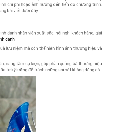
nh chi phí hoặc ảnh hưởng đến tiến độ chương trình.
ong bài viết dưới đây.
vinh danh nhân viên xuất sắc, hội nghị khách hàng, giải
inh danh
.
quà lưu niệm mà còn thể hiện hình ảnh thương hiệu và
hận, nâng tầm sự kiện, góp phần quảng bá thương hiệu
 đầu tư kỹ lưỡng để tránh những sai sót không đáng có.