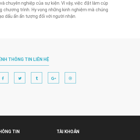
và chuyên nghiệp của sự kiện. Vì vậy, việc đặt làm cúp
ng chương trình. Hy vọng những kinh nghiệm mà chúng
ạo dấu ấn ấn tượng đối với người nhận.
ÊNH THÔNG TIN LIÊN HỆ
HÔNG TIN
TÀI KHOẢN