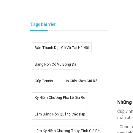
Tags bài viết
Bán Thanh Đập Cổ Vũ Tại Hà Nội
Băng Rôn Cổ Vũ Bóng Đá
Cúp Tennis
In Giấy Khen Giá Rẻ
Kỷ Niệm Chương Pha Lê Giá Rẻ
Những 
Cúp vinh
Làm Băng Rôn Quảng Cáo Đẹp
mắc phả
- Chọn s
Làm Kỷ Niệm Chương Thủy Tinh Giá Rẻ