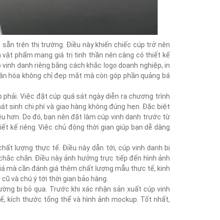
 sẵn trên thị trường. Điều này khiến chiếc cúp trở nên
à vật phẩm mang giá trị tinh thần nên càng có thiết kế
 vinh danh riêng bằng cách khắc logo doanh nghiệp, in
hân hóa không chỉ đẹp mắt mà còn góp phần quảng bá
p phải. Việc đặt cúp quá sát ngày diễn ra chương trình
hát sinh chi phí và giao hàng không đúng hẹn. Đặc biệt
iều hơn. Do đó, bạn nên đặt làm cúp vinh danh trước từ
iết kế riêng. Việc chủ động thời gian giúp bạn dễ dàng
hất lượng thực tế. Điều này dẫn tới, cúp vinh danh bị
 chắc chắn. Điều này ảnh hưởng trực tiếp đến hình ảnh
 giá mà cần đánh giá thêm chất lượng mẫu thực tế, kinh
cũ và chú ý tới thời gian bảo hàng.
thường bị bỏ qua. Trước khi xác nhận sản xuất cúp vinh
 kế, kích thước tổng thể và hình ảnh mockup. Tốt nhất,