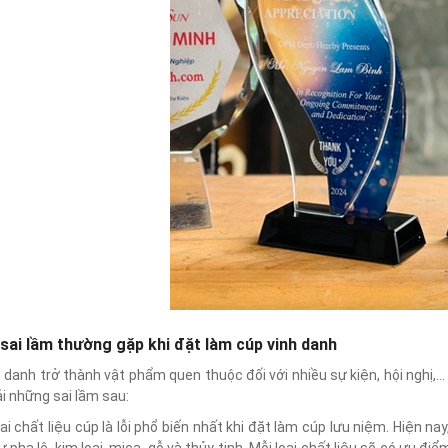
sai lầm thường gặp khi đặt làm cúp vinh danh
 danh trở thành vật phẩm quen thuộc đối với nhiều sự kiện, hội nghị,…
i những sai lầm sau:
ai chất liệu cúp là lỗi phổ biến nhất khi đặt làm cúp lưu niệm. Hiện n