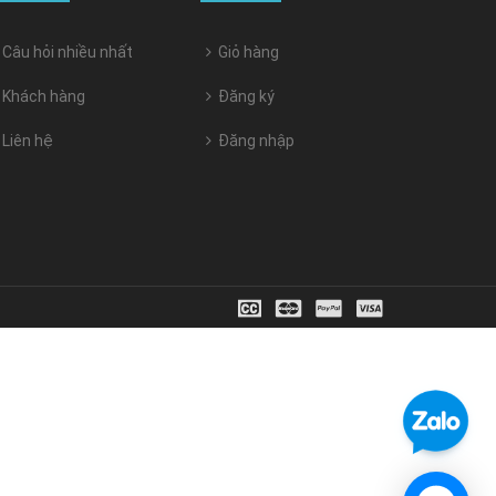
Câu hỏi nhiều nhất
Giỏ hàng
Khách hàng
Đăng ký
Liên hệ
Đăng nhập