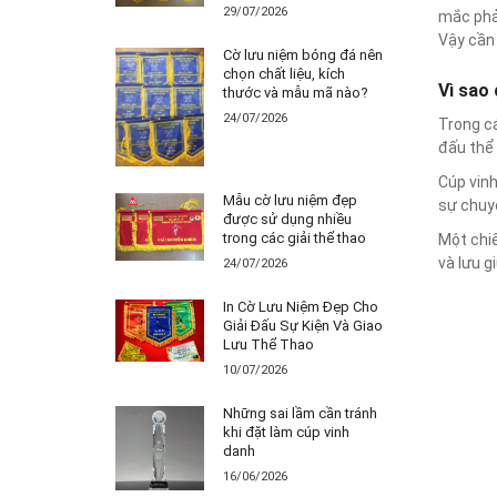
29/07/2026
mắc phả
Vậy cần 
Cờ lưu niệm bóng đá nên
chọn chất liệu, kích
Vì sao 
thước và mẫu mã nào?
24/07/2026
Trong cá
đấu thể 
Cúp vinh
Mẫu cờ lưu niệm đẹp
sự chuyê
được sử dụng nhiều
trong các giải thể thao
Một chiế
và lưu g
24/07/2026
In Cờ Lưu Niệm Đẹp Cho
Giải Đấu Sự Kiện Và Giao
Lưu Thể Thao
10/07/2026
Những sai lầm cần tránh
khi đặt làm cúp vinh
danh
16/06/2026