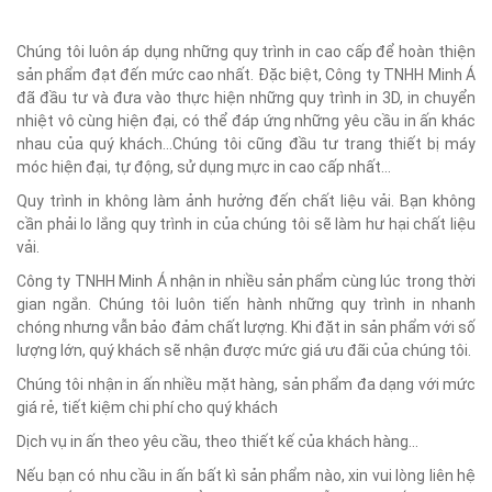
Chúng tôi luôn áp dụng những quy trình in cao cấp để hoàn thiện
sản phẩm đạt đến mức cao nhất. Đặc biệt, Công ty TNHH Minh Á
đã đầu tư và đưa vào thực hiện những quy trình in 3D, in chuyển
nhiệt vô cùng hiện đại, có thể đáp ứng những yêu cầu in ấn khác
nhau của quý khách...Chúng tôi cũng đầu tư trang thiết bị máy
móc hiện đại, tự động, sử dụng mực in cao cấp nhất...
Quy trình in không làm ảnh hưởng đến chất liệu vải. Bạn không
cần phải lo lắng quy trình in của chúng tôi sẽ làm hư hại chất liệu
vải.
Công ty TNHH Minh Á nhận in nhiều sản phẩm cùng lúc trong thời
gian ngắn. Chúng tôi luôn tiến hành những quy trình in nhanh
chóng nhưng vẫn bảo đảm chất lượng. Khi đặt in sản phẩm với số
lượng lớn, quý khách sẽ nhận được mức giá ưu đãi của chúng tôi.
Chúng tôi nhận in ấn nhiều mặt hàng, sản phẩm đa dạng với mức
giá rẻ, tiết kiệm chi phí cho quý khách
Dịch vụ in ấn theo yêu cầu, theo thiết kế của khách hàng...
Nếu bạn có nhu cầu in ấn bất kì sản phẩm nào, xin vui lòng liên hệ