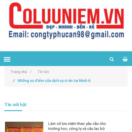
Trang chủ
/
Tin tức
/
Những ưu điểm của dịch vụ in ấn tại Minh Á
Tin nổi bật
Làm cờ lưu niệm theo yêu cầu cho
trường học, công ty và câu lạc bộ