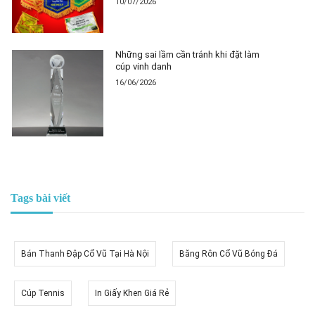
10/07/2026
Những sai lầm cần tránh khi đặt làm
cúp vinh danh
16/06/2026
Tags bài viết
Bán Thanh Đập Cổ Vũ Tại Hà Nội
Băng Rôn Cổ Vũ Bóng Đá
Cúp Tennis
In Giấy Khen Giá Rẻ