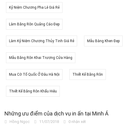
Kỷ Niệm Chương Pha Lê Giá Rẻ
Làm Băng Rôn Quảng Cáo Đẹp
Làm Kỷ Niệm Chương Thủy Tinh Giá Rẻ
Mẫu Bằng Khen Đẹp
Mẫu Băng Rôn Khai Trương Cửa Hàng
Mua Cờ Tổ Quốc Ở Đâu Hà Nội
Thiết Kế Băng Rôn
Thiết Kế Băng Rôn Khẩu Hiệu
Những ưu điểm của dịch vụ in ấn tại Minh Á
Hồng Ngọc
11/07/2018
0 nhận xét