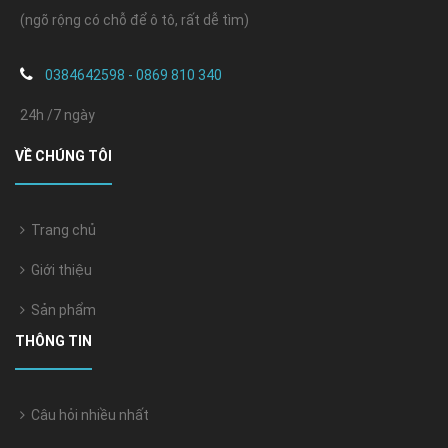
(ngõ rộng có chỗ để ô tô, rất dễ tìm)
0384642598 - 0869 810 340
24h /7 ngày
VỀ CHÚNG TÔI
Trang chủ
Giới thiệu
Sản phẩm
THÔNG TIN
Câu hỏi nhiều nhất