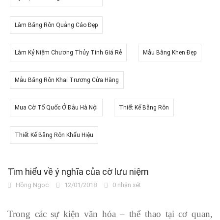
Làm Băng Rôn Quảng Cáo Đẹp
Làm Kỷ Niệm Chương Thủy Tinh Giá Rẻ
Mẫu Bằng Khen Đẹp
Mẫu Băng Rôn Khai Trương Cửa Hàng
Mua Cờ Tổ Quốc Ở Đâu Hà Nội
Thiết Kế Băng Rôn
Thiết Kế Băng Rôn Khẩu Hiệu
Tìm hiểu về ý nghĩa của cờ lưu niệm
Hồng Ngọc
12/01/2018
0 nhận xét
Trong các sự kiện văn hóa – thể thao tại cơ quan,