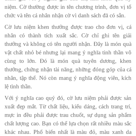
niệm. Cờ thường được in tên chương trình, đơn vị tổ
chức và tên cá nhân nhận cờ vì danh sách đã có sẵn.
Cờ lưu niệm khen thưởng được trao cho đơn vị, cá
nhân có thành tích xuất sắc. Cờ chỉ ghi tên giải
thưởng và không có tên người nhận. Đây là món quà
vật chất nhỏ bé nhưng lại mang ý nghĩa tinh thần vô
cùng to lớn. Đó là món quà tuyên dương, khen
thưởng, chứng nhận tài năng, những đóng góp của cá
nhân, tập thể. Nó còn mang ý nghĩa động viên, kích
lệ tình thần.
Với ý nghĩa cao quý đó, cờ lưu niệm phải được sản
xuất đẹp mắt. Từ chất liệu, kiểu dáng, cách trang trí,
mực in đều phải được trau chuốt, sự dụng sản phẩm
chất lượng cao. Bạn có thể lựa chọn rất nhiều màu sắc
khác nhau. Phổ biến nhất là màu đỏ, màu xanh da