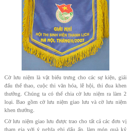
Cờ lưu niệm là vật biểu trưng cho các sự kiện, giải
đấu thể thao, cuộc thi văn hóa, lễ hội, thi đua khen
thưởng. Chúng ta có thể chia cờ lưu niệm ra làm 2
loại. Bao gồm cờ lưu niệm giao lưu và cờ lưu niệm
khen thưởng.
Cờ lưu niệm giao lưu được trao cho tất cả các đơn vị
tham gia với ý nghĩa ghi dấu ấn, làm món quà kỷ