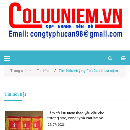
Trang chủ
/
Tin tức
/
Tìm hiểu về ý nghĩa của cờ lưu niệm
Tin nổi bật
Làm cờ lưu niệm theo yêu cầu cho
trường học, công ty và câu lạc bộ
29/07/2026