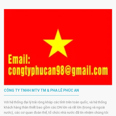
CÔNG TY TNHH MTV TM & PHA LÊ PHÚC AN
Với hệ thống đại lý trải rộng khắp các tỉnh trên toàn quốc, và hệ thống
khách hàng thân thiết bao gồm các DN lớn và rất lớn (trong và ngoài
nước), các cơ quan đoàn thể, tổ chức nhà nước đã tín nhiệm chúng tôi