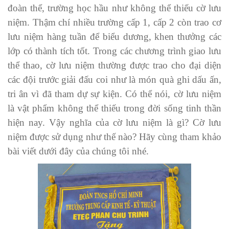
đoàn thể, trường học hầu như không thể thiếu cờ lưu
niệm. Thậm chí nhiều trường cấp 1, cấp 2 còn trao cơ
lưu niệm hàng tuần để biểu dương, khen thưởng các
lớp có thành tích tốt. Trong các chương trình giao lưu
thể thao, cờ lưu niệm thường được trao cho đại diện
các đội trước giải đấu coi như là món quà ghi dấu ấn,
tri ân vì đã tham dự sự kiện. Có thể nói, cờ lưu niệm
là vật phẩm không thể thiếu trong đời sống tinh thần
hiện nay. Vậy nghĩa của cờ lưu niệm là gì? Cờ lưu
niệm được sử dụng như thế nào? Hãy cùng tham khảo
bài viết dưới đây của chúng tôi nhé.