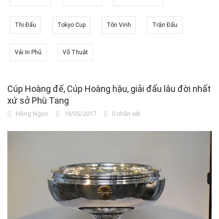
Thi Đấu
Tokyo Cup
Tôn Vinh
Trận Đấu
Vải In Phủ
Võ Thuật
Cúp Hoàng đế, Cúp Hoàng hậu, giải đấu lâu đời nhất
xứ sở Phù Tang
Hồng Ngọc
19/05/2017
0 nhận xét