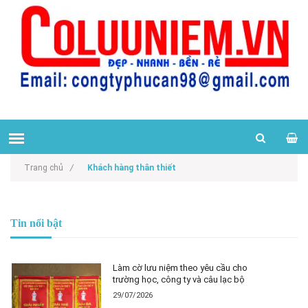
Trang chủ
/
Khách hàng thân thiết
Tin nổi bật
Làm cờ lưu niệm theo yêu cầu cho
trường học, công ty và câu lạc bộ
29/07/2026