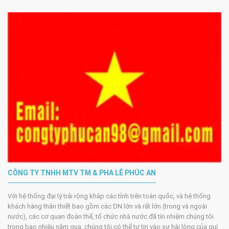
CÔNG TY TNHH MTV TM & PHA LÊ PHÚC AN
Với hệ thống đại lý trải rộng khắp các tỉnh trên toàn quốc, và hệ thống
khách hàng thân thiết bao gồm các DN lớn và rất lớn (trong và ngoài
nước), các cơ quan đoàn thể, tổ chức nhà nước đã tín nhiệm chúng tôi
trong bao nhiêu năm qua, chúng tôi có thể tự tin vào sự hài lòng của quí