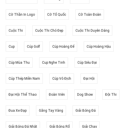
Cờ Thần In Logo
Cờ Tổ Quốc
Cờ Toàn Đoàn
Cuộc Thi
Cuộc Thi Chó Đẹp
Cuộc Thi Duyên Dáng
Cup
Cúp Golf
Cúp Hoàng Đế
Cúp Hoàng Hậu
Cúp Mùa Thu
Cup Nghe Tinh
Cúp Siêu Đại
Cúp Thép Miền Nam
Cúp Vô Địch
Đại Hội
Đại Hội Thể Thao
Đoàn Viên
Dog Show
Đội Thi
Đua Xe Đạp
Găng Tay Vàng
Giải Bóng Đá
Giải Bóng Đá Nhật
Giải Bóng Rổ
Giải Chạy