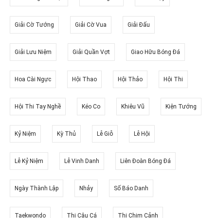
Giải Cờ Tướng
Giải Cờ Vua
Giải Đấu
Giải Lưu Niệm
Giải Quần Vợt
Giao Hữu Bóng Đá
Hoa Cài Ngực
Hội Thao
Hội Thảo
Hội Thi
Hội Thi Tay Nghề
Kéo Co
Khiêu Vũ
Kiện Tướng
Kỷ Niệm
Kỳ Thủ
Lễ Giỗ
Lễ Hội
Lễ Kỷ Niệm
Lễ Vinh Danh
Liên Đoàn Bóng Đá
Ngày Thành Lập
Nhảy
Số Báo Danh
Taekwondo
Thi Câu Cá
Thi Chim Cảnh