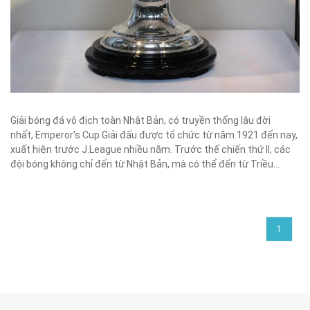
Giải bóng đá vô địch toàn Nhật Bản, có truyền thống lâu đời
nhất, Emperor's Cup Giải đấu được tổ chức từ năm 1921 đến nay,
xuất hiện trước J.League nhiều năm. Trước thế chiến thứ II, các
đội bóng không chỉ đến từ Nhật Bản, mà có thể đến từ Triều...
1