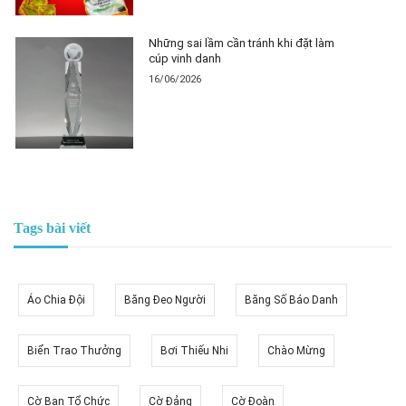
Những sai lầm cần tránh khi đặt làm
cúp vinh danh
16/06/2026
Tags bài viết
Áo Chia Đội
Băng Đeo Người
Băng Số Báo Danh
Biển Trao Thưởng
Bơi Thiếu Nhi
Chào Mừng
Cờ Ban Tổ Chức
Cờ Đảng
Cờ Đoàn