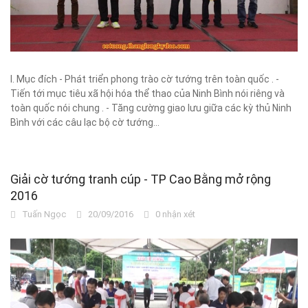
I. Mục đích - Phát triển phong trào cờ tướng trên toàn quốc . -
Tiến tới mục tiêu xã hội hóa thể thao của Ninh Bình nói riêng và
toàn quốc nói chung . - Tăng cường giao lưu giữa các kỳ thủ Ninh
Bình với các câu lạc bộ cờ tướng...
Giải cờ tướng tranh cúp - TP Cao Bằng mở rộng
2016
Tuấn Ngọc
20/09/2016
0 nhận xét