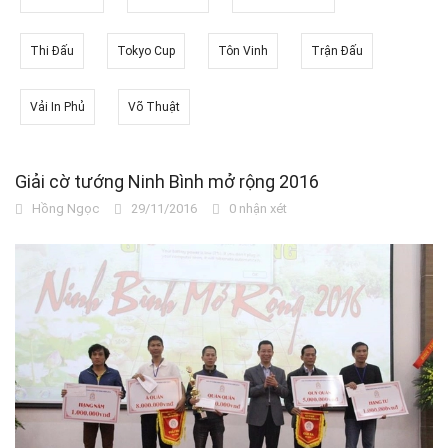
Thi Đấu
Tokyo Cup
Tôn Vinh
Trận Đấu
Vải In Phủ
Võ Thuật
Giải cờ tướng Ninh Bình mở rộng 2016
Hồng Ngọc
29/11/2016
0 nhận xét