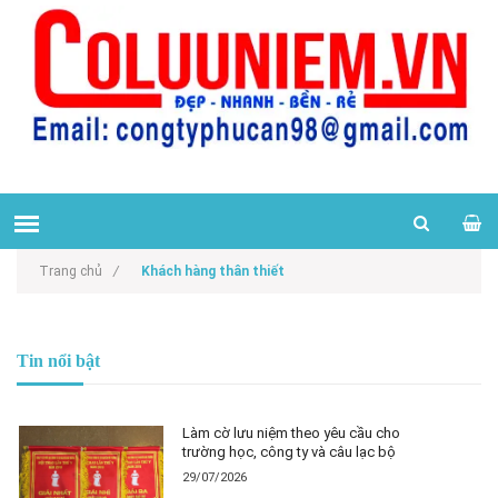
Trang chủ
/
Khách hàng thân thiết
Tin nổi bật
Làm cờ lưu niệm theo yêu cầu cho
trường học, công ty và câu lạc bộ
29/07/2026