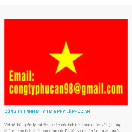
CÔNG TY TNHH MTV TM & PHA LÊ PHÚC AN
Với hệ thống đại lý trải rộng khắp các tỉnh trên toàn quốc, và hệ thống
khách hàng thân thiết bao gồm các DN lớn và rất lớn (trong và ngoài