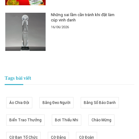
Những sai lầm cần tránh khi đặt làm
cúp vinh danh
16/06/2026
Tags bài viết
Áo Chia Đội
Băng Đeo Người
Băng Số Báo Danh
Biển Trao Thưởng
Bơi Thiếu Nhi
Chào Mừng
Cờ Ban Tổ Chức
Cờ Đảng
Cờ Đoàn