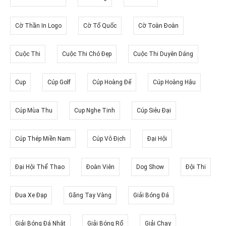
Cờ Thần In Logo
Cờ Tổ Quốc
Cờ Toàn Đoàn
Cuộc Thi
Cuộc Thi Chó Đẹp
Cuộc Thi Duyên Dáng
Cup
Cúp Golf
Cúp Hoàng Đế
Cúp Hoàng Hậu
Cúp Mùa Thu
Cup Nghe Tinh
Cúp Siêu Đại
Cúp Thép Miền Nam
Cúp Vô Địch
Đại Hội
Đại Hội Thể Thao
Đoàn Viên
Dog Show
Đội Thi
Đua Xe Đạp
Găng Tay Vàng
Giải Bóng Đá
Giải Bóng Đá Nhật
Giải Bóng Rổ
Giải Chạy