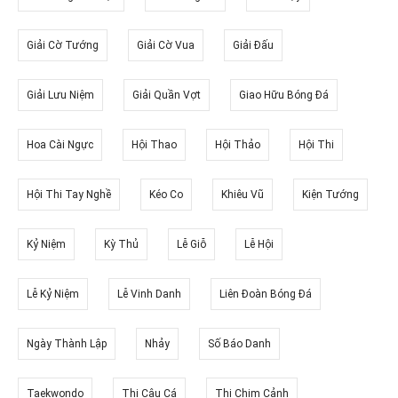
Giải Cờ Tướng
Giải Cờ Vua
Giải Đấu
Giải Lưu Niệm
Giải Quần Vợt
Giao Hữu Bóng Đá
Hoa Cài Ngực
Hội Thao
Hội Thảo
Hội Thi
Hội Thi Tay Nghề
Kéo Co
Khiêu Vũ
Kiện Tướng
Kỷ Niệm
Kỳ Thủ
Lễ Giỗ
Lễ Hội
Lễ Kỷ Niệm
Lễ Vinh Danh
Liên Đoàn Bóng Đá
Ngày Thành Lập
Nhảy
Số Báo Danh
Taekwondo
Thi Câu Cá
Thi Chim Cảnh