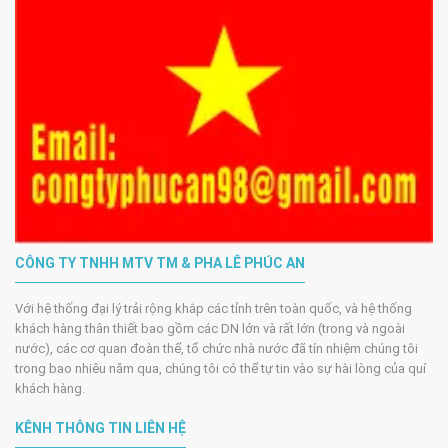
CÔNG TY TNHH MTV TM & PHA LÊ PHÚC AN
Với hệ thống đại lý trải rộng khắp các tỉnh trên toàn quốc, và hệ thống
khách hàng thân thiết bao gồm các DN lớn và rất lớn (trong và ngoài
nước), các cơ quan đoàn thể, tổ chức nhà nước đã tín nhiệm chúng tôi
trong bao nhiêu năm qua, chúng tôi có thể tự tin vào sự hài lòng của quí
khách hàng.
KÊNH THÔNG TIN LIÊN HỆ