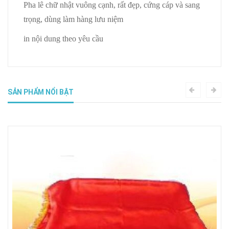
Pha lê chữ nhật vuông cạnh, rất đẹp, cứng cáp và sang
trọng, dùng làm hàng lưu niệm
in nội dung theo yêu cầu
SẢN PHẨM NỔI BẬT