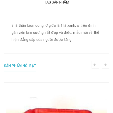
TAG SẢN PHẨM
3 lá thân lượn cong, ở giữa là 1 lá xanh, ở trên đỉnh
gắn viên kim cương, rất đẹp và điệu, mẫu mới về thể
hiện đẳng cấp của người được tặng
SẢN PHẨM NỔI BẬT