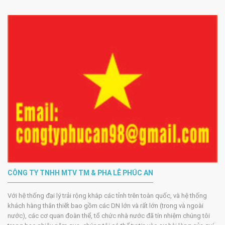
CÔNG TY TNHH MTV TM & PHA LÊ PHÚC AN
Với hệ thống đại lý trải rộng khắp các tỉnh trên toàn quốc, và hệ thống
khách hàng thân thiết bao gồm các DN lớn và rất lớn (trong và ngoài
nước), các cơ quan đoàn thể, tổ chức nhà nước đã tín nhiệm chúng tôi