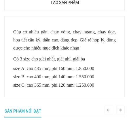
TAG SẢN PHẨM
Cúp
có nhiều gân, chạy vòng, chạy ngang, chạy dọc,
họa tiết cầu kỳ, thân cao, dáng đẹp. Giá rẻ hợp lý, dùng
được cho nhiều mục đích khác nhau
Có 3 size cho giải nhất, giải nhì, giải ba
size A: cao 435 mm, phi 160 mm: 1.850.000
size B: cao 400 mm, phi 140 mm: 1.550.000
size C: cao 365 mm, phi 120 mm: 1.250.000
SẢN PHẨM NỔI BẬT