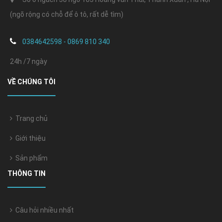
(ngõ rộng có chỗ để ô tô, rất dễ tìm)
0384642598 - 0869 810 340
24h /7 ngày
VỀ CHÚNG TÔI
Trang chủ
Giới thiệu
Sản phẩm
THÔNG TIN
Câu hỏi nhiều nhất