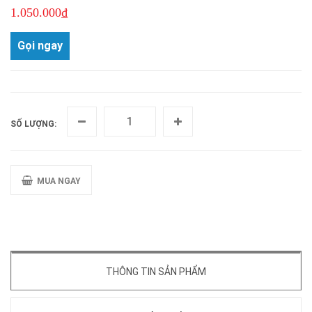
1.050.000₫
Gọi ngay
SỐ LƯỢNG:
MUA NGAY
THÔNG TIN SẢN PHẨM