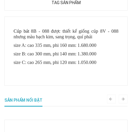
TAG SẢN PHẨM
Cúp bát
8B - 088 được thiết kế giống cúp 8V - 088
nhưng màu bạch kim, sang trọng, quí phái
size A: cao 335 mm, phi 160 mm: 1.680.000
size B: cao 300 mm, phi 140 mm: 1.380.000
size C: cao 265 mm, phi 120 mm: 1.050.000
SẢN PHẨM NỔI BẬT