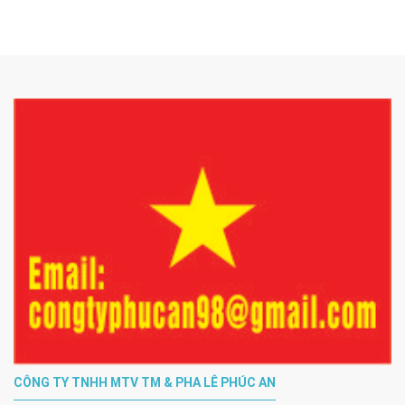
CÔNG TY TNHH MTV TM & PHA LÊ PHÚC AN