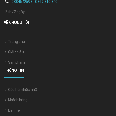
0384642598 - 0869 810 340
24h /7 ngày
VỀ CHÚNG TÔI
Trang chủ
Giới thiệu
Sản phẩm
THÔNG TIN
Câu hỏi nhiều nhất
Khách hàng
Liên hệ