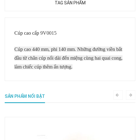
TAG SẢN PHẨM
Cúp cao cấp
9V0015
Cúp cao 440 mm, phi 140 mm. Những đường viền bắt
đầu từ chân cúp nối dài đến miệng cùng hai quai cong,
làm chiếc cúp thêm ấn tượng.
SẢN PHẨM NỔI BẬT