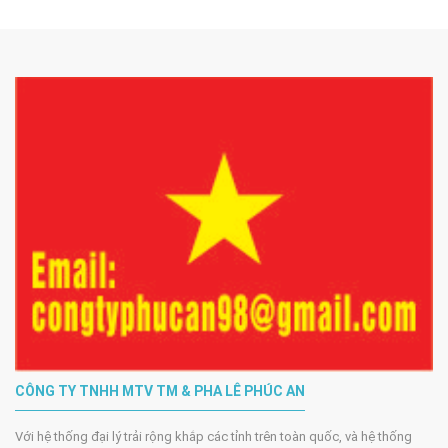
CÔNG TY TNHH MTV TM & PHA LÊ PHÚC AN
Với hệ thống đại lý trải rộng khắp các tỉnh trên toàn quốc, và hệ thống