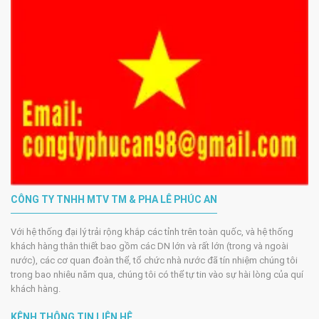
CÔNG TY TNHH MTV TM & PHA LÊ PHÚC AN
Với hệ thống đại lý trải rộng khắp các tỉnh trên toàn quốc, và hệ thống
khách hàng thân thiết bao gồm các DN lớn và rất lớn (trong và ngoài
nước), các cơ quan đoàn thể, tổ chức nhà nước đã tín nhiệm chúng tôi
trong bao nhiêu năm qua, chúng tôi có thể tự tin vào sự hài lòng của quí
khách hàng.
KÊNH THÔNG TIN LIÊN HỆ