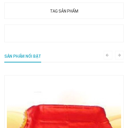
TAG SẢN PHẨM
SẢN PHẨM NỔI BẬT