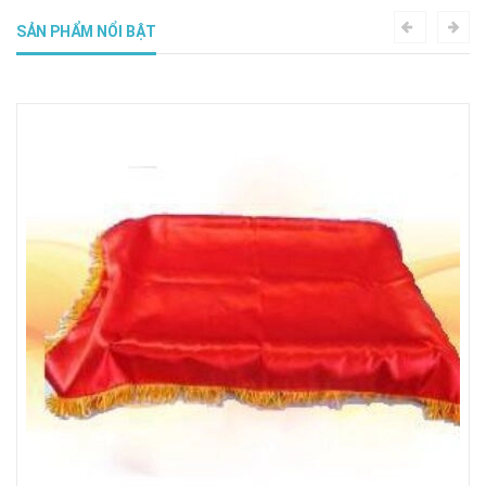
SẢN PHẨM NỔI BẬT