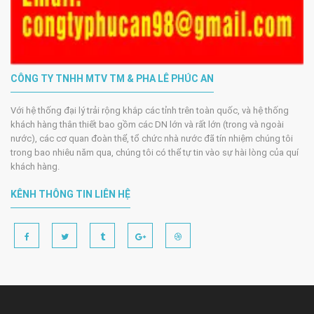
CÔNG TY TNHH MTV TM & PHA LÊ PHÚC AN
Với hệ thống đại lý trải rộng khắp các tỉnh trên toàn quốc, và hệ thống
khách hàng thân thiết bao gồm các DN lớn và rất lớn (trong và ngoài
nước), các cơ quan đoàn thể, tổ chức nhà nước đã tín nhiệm chúng tôi
trong bao nhiêu năm qua, chúng tôi có thể tự tin vào sự hài lòng của quí
khách hàng.
KÊNH THÔNG TIN LIÊN HỆ