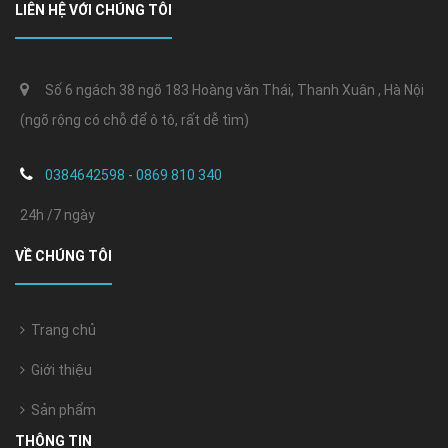
LIÊN HỆ VỚI CHÚNG TÔI
Số 6 ngách 38 ngõ 183 Hoàng văn Thái, Thanh Xuân , Hà Nội
(ngõ rộng có chỗ để ô tô, rất dễ tìm)
0384642598 - 0869 810 340
24h /7 ngày
VỀ CHÚNG TÔI
Trang chủ
Giới thiệu
Sản phẩm
THÔNG TIN