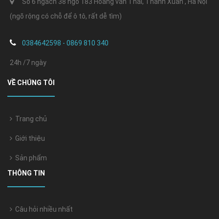
Số 6 ngách 38 ngõ 183 Hoàng văn Thái, Thanh Xuân , Hà Nội
(ngõ rộng có chỗ để ô tô, rất dễ tìm)
0384642598 - 0869 810 340
24h /7 ngày
VỀ CHÚNG TÔI
Trang chủ
Giới thiệu
Sản phẩm
THÔNG TIN
Câu hỏi nhiều nhất