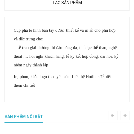
TAG SẢN PHẨM
Cúp pha lê
hình bàn tay được thiết kế và in ấn cho phù hợp
và đặc trưng cho:
- Lễ trao giải thưởng thi đấu bóng đá, thể dục thể thao, nghệ
thuật ..., hội nghị khách hàng, lễ ký kết hợp đồng, đại hội, kỷ
niệm ngày thành lập
In, phun, khắc logo theo yêu cầu. Liên hệ Hotline để biết
thêm chi tiết
SẢN PHẨM NỔI BẬT