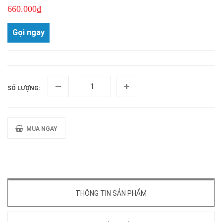
660.000₫
Gọi ngay
SỐ LƯỢNG:
MUA NGAY
THÔNG TIN SẢN PHẨM