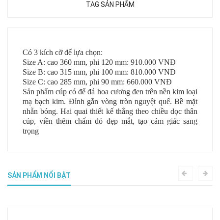
TAG SẢN PHẨM
Có 3 kích cỡ để lựa chọn:
Size A: cao 360 mm, phi 120 mm: 910.000 VNĐ
Size B: cao 315 mm, phi 100 mm: 810.000 VNĐ
Size C: cao 285 mm, phi 90 mm: 660.000 VNĐ
Sản phẩm cúp có đế đá hoa cương đen trên nền kim loại
mạ bạch kim. Đỉnh gắn
vòng tròn nguyệt quế
. Bề mặt
nhẵn bóng. Hai quai thiết kế thẳng theo chiều dọc thân
cúp, viền thêm chấm đỏ đẹp mắt, tạo cảm giác sang
trọng
SẢN PHẨM NỔI BẬT