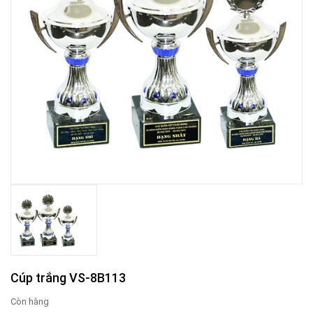
Cúp trắng VS-8B113
Còn hàng