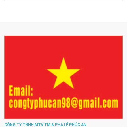
CÔNG TY TNHH MTV TM & PHA LÊ PHÚC AN