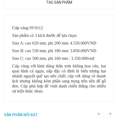
TAG SẢN PHẨM
Cúp
vàng 9V0112
Sản phẩm có 3 kích thước để lựa chọn:
Size A: cao 620 mm, phi 200 mm: 4.550.000VNĐ
Size B: cao 530 mm, phi 180 mm: 3.850.000VNĐ
Size C: cao 500 mm, phi 160 mm : 3.350.000vnđ
Cúp vàng với hình dáng thân trơn không hoa văn, hai
quai hình cá ngựa, nắp đậy có đỉnh là biểu tượng hai
nhánh nguyệt quế tạo nên chiếc cúp với dáng vẻ thanh
lịch nhưng không kém phần sang trọng trên nền đế gỗ
đen. Cúp phù hợp để vinh danh chiến thắng cho nhiều
sự kiện khác nhau.
SẢN PHẨM NỔI BẬT