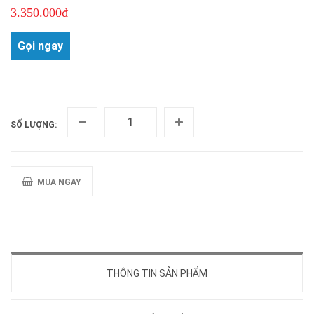
3.350.000₫
Gọi ngay
SỐ LƯỢNG:
MUA NGAY
THÔNG TIN SẢN PHẨM