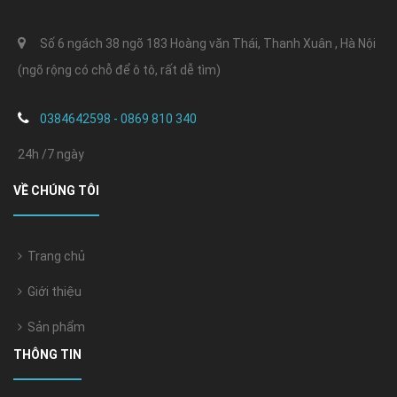
Số 6 ngách 38 ngõ 183 Hoàng văn Thái, Thanh Xuân , Hà Nội
(ngõ rộng có chỗ để ô tô, rất dễ tìm)
0384642598 - 0869 810 340
24h /7 ngày
VỀ CHÚNG TÔI
Trang chủ
Giới thiệu
Sản phẩm
THÔNG TIN