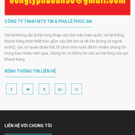
CÔNG TY TNHH MTV TM & PHA LÊ PHÚC AN
Với hệ thống đại lý trải rộng khắp các tỉnh trên toàn quốc, và hệ thống
khách hàng thân thiết bao gồm các DN lớn và rất lớn (trong và ngoài
nước), các cơ quan đoàn thể, tổ chức nhà nước đã tín nhiệm chúng tôi
trong bao nhiêu năm qua, chúng tôi có thể tự tin vào sự hài lòng của quí
khách hàng.
KÊNH THÔNG TIN LIÊN HỆ
LIÊN HỆ VỚI CHÚNG TÔI