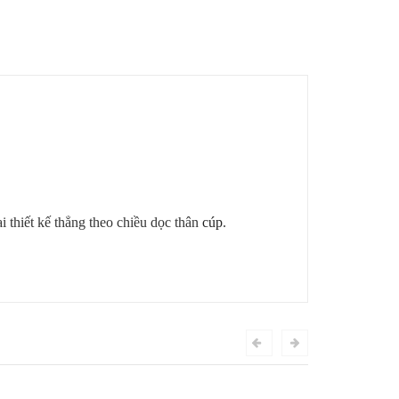
 thiết kế thẳng theo chiều dọc thân
cúp
.