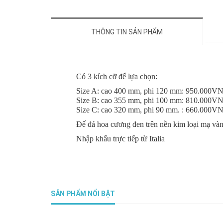
THÔNG TIN SẢN PHẨM
Có 3 kích cỡ để lựa chọn:
Size A: cao 400 mm, phi 120 mm: 950.000V
Size B: cao 355 mm, phi 100 mm: 810.000V
Size C: cao 320 mm, phi 90 mm. : 660.000V
Đế đá hoa cương đen trên nền kim loại mạ vàn
Nhập khẩu trực tiếp từ Italia
SẢN PHẨM NỔI BẬT