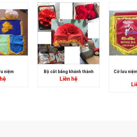
ưu niệm
Bộ cắt băng khánh thành
Cờ lưu niệm
 hệ
Liên hệ
Li