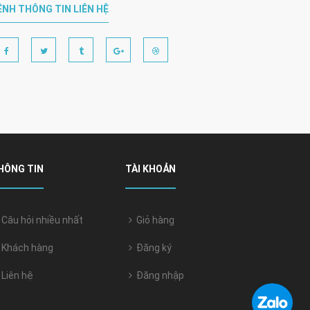
ÊNH THÔNG TIN LIÊN HỆ
HÔNG TIN
TÀI KHOẢN
Câu hỏi nhiều nhất
Giỏ hàng
Khách hàng
Đăng ký
Liên hệ
Đăng nhập