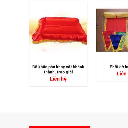
Bộ khăn phủ khay cắt khánh
Phôi cờ l
thành, trao giải
Liên
Liên hệ