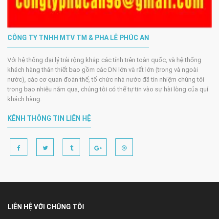
CÔNG TY TNHH MTV TM & PHA LÊ PHÚC AN
Với hệ thống đại lý trải rộng khắp các tỉnh trên toàn quốc, và hệ thống
khách hàng thân thiết bao gồm các DN lớn và rất lớn (trong và ngoài
nước), các cơ quan đoàn thể, tổ chức nhà nước đã tín nhiệm chúng tôi
trong bao nhiêu năm qua, chúng tôi có thể tự tin vào sự hài lòng của quí
khách hàng.
KÊNH THÔNG TIN LIÊN HỆ
LIÊN HỆ VỚI CHÚNG TÔI