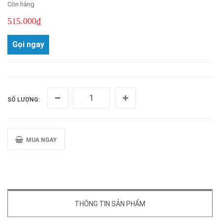
Còn hàng
515.000₫
Gọi ngay
SỐ LƯỢNG:
MUA NGAY
THÔNG TIN SẢN PHẨM