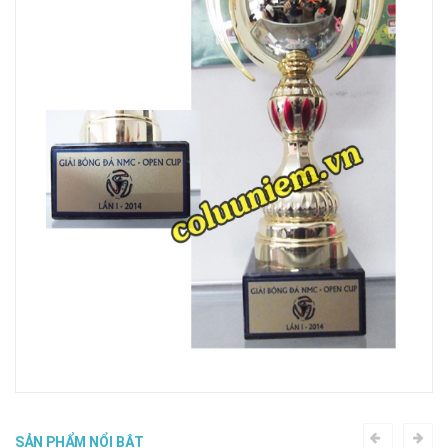
SẢN PHẨM NỔI BẬT