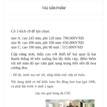
TAG SẢN PHẨM
Có 3 kích cỡ để lựa chọn:
size A: cao 245 mm, phi 120 mm: 790.000VNĐ
size B: cao 200 mm, phi 100 mm: 650.000VNĐ
size C: cao 190 mm, phi 90 mm :
515.000VNĐ
Cúp vàng
trơn, thân cao với thiết kế hai quai là hai
thanh thẳng từ trên xuống ôm lấy thân cúp, điểm thêm
vài nét màu đỏ tạo cảm giác sang trọng trên nền đá hoa
cương đen.
- Đế đá, nước mạ cực tốt
, nhập khẩu trực tiếp từ Italia
Nội dung dưới có thể khắc laser lên đồng kim loại (giá 100k,
và phải đặt trước ít nhất 2 ngày
cúp cho giải bóng đá CNC