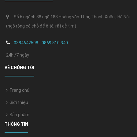
Số 6 ngách 38 ngõ 183 Hoàng văn Thái, Thanh Xuân , Hà Nội
(ngõ rộng có chỗ để ô tô, rất dễ tìm)
0384642598 - 0869 810 340
24h /7 ngày
VỀ CHÚNG TÔI
Trang chủ
Giới thiệu
Sản phẩm
THÔNG TIN