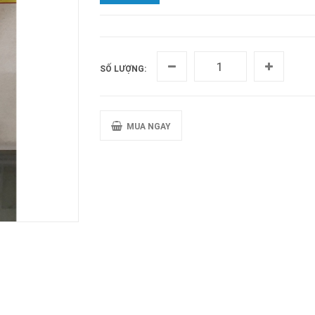
SỐ LƯỢNG:
MUA NGAY