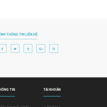
ÊNH THÔNG TIN LIÊN HỆ
HÔNG TIN
TÀI KHOẢN