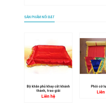
SẢN PHẨM NỔI BẬT
Bộ khăn phủ khay cắt khánh
Phôi cờ l
thành, trao giải
Liên
Liên hệ