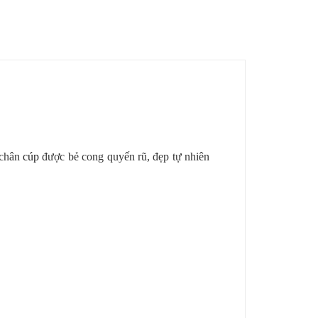
 chân
cúp
được bẻ cong quyến rũ, đẹp tự nhiên