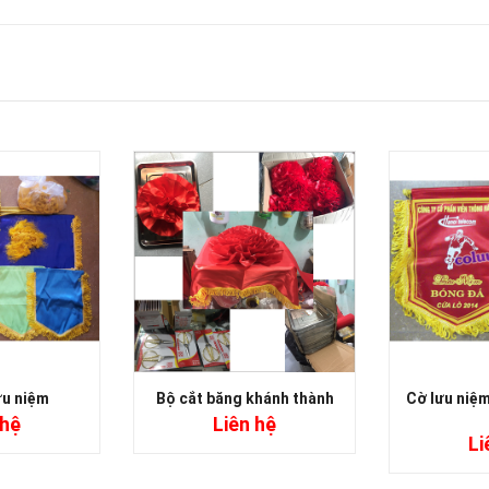
ưu niệm
Bộ cắt băng khánh thành
Cờ lưu niệm
 hệ
Liên hệ
Li