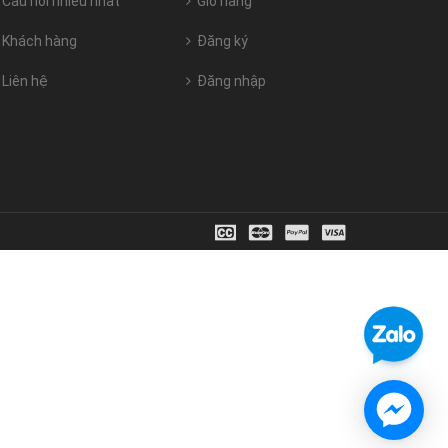
Câu hỏi nhiều nhất
Giỏ hàng
Khách hàng
Đăng ký
Liên hệ
Đăng nhập