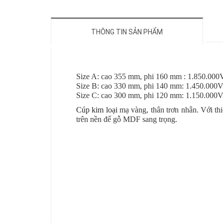
THÔNG TIN SẢN PHẨM
Size A: cao 355 mm, phi 160 mm : 1.850.0
Size B: cao 330 mm, phi 140 mm: 1.450.00
Size C: cao 300 mm, phi 120 mm: 1.150.00
Cúp kim loại
mạ vàng, thân trơn nhẵn. Với thi
trên nền đế gỗ MDF sang trọng.