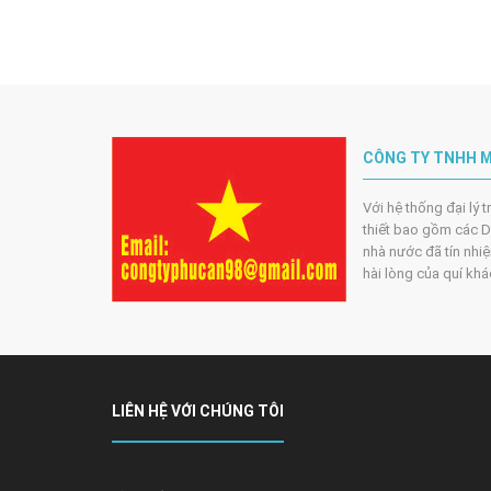
CÔNG TY TNHH M
Với hệ thống đại lý 
thiết bao gồm các DN
nhà nước đã tín nhiệ
hài lòng của quí kh
LIÊN HỆ VỚI CHÚNG TÔI