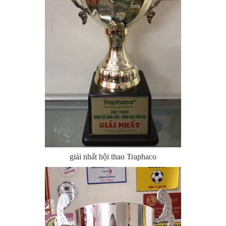
giải nhất hội thao Traphaco