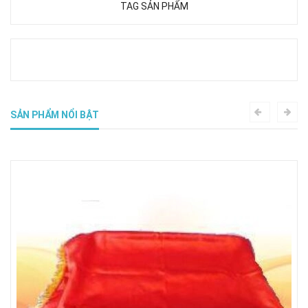
TAG SẢN PHẨM
SẢN PHẨM NỔI BẬT