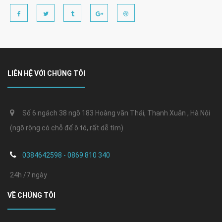
LIÊN HỆ VỚI CHÚNG TÔI
Số 6 ngách 38 ngõ 183 Hoàng văn Thái, Thanh Xuân , Hà Nội
(ngõ rộng có chỗ để ô tô, rất dễ tìm)
0384642598 - 0869 810 340
24h /7 ngày
VỀ CHÚNG TÔI