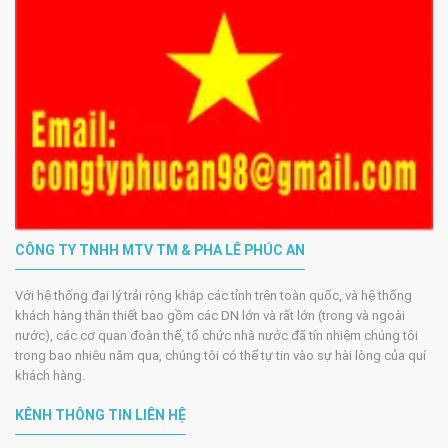
CÔNG TY TNHH MTV TM & PHA LÊ PHÚC AN
Với hệ thống đại lý trải rộng khắp các tỉnh trên toàn quốc, và hệ thống
khách hàng thân thiết bao gồm các DN lớn và rất lớn (trong và ngoài
nước), các cơ quan đoàn thể, tổ chức nhà nước đã tín nhiệm chúng tôi
trong bao nhiêu năm qua, chúng tôi có thể tự tin vào sự hài lòng của quí
khách hàng.
KÊNH THÔNG TIN LIÊN HỆ