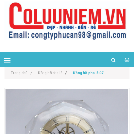
Trang chủ
/
Đồng hồ pha lê
/
Đồng hồ pha lê 07