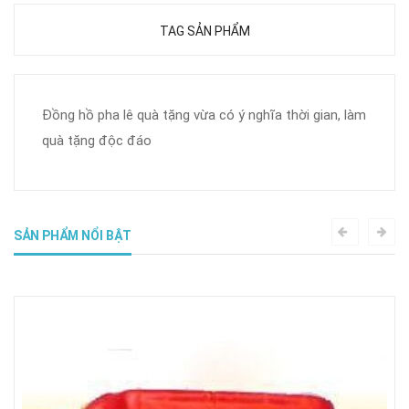
TAG SẢN PHẨM
Đồng hồ pha lê quà tặng vừa có ý nghĩa thời gian, làm
quà tặng độc đáo
SẢN PHẨM NỔI BẬT