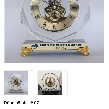
Đồng hồ pha lê 07