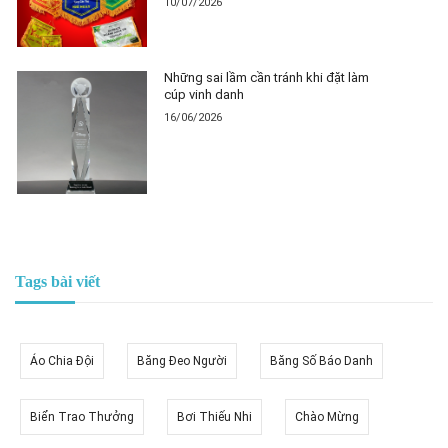
10/07/2026
Những sai lầm cần tránh khi đặt làm
cúp vinh danh
16/06/2026
Tags bài viết
Áo Chia Đội
Băng Đeo Người
Băng Số Báo Danh
Biển Trao Thưởng
Bơi Thiếu Nhi
Chào Mừng