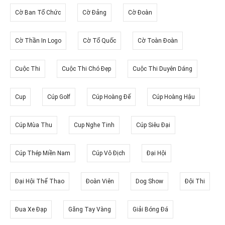
Cờ Ban Tổ Chức
Cờ Đảng
Cờ Đoàn
Cờ Thần In Logo
Cờ Tổ Quốc
Cờ Toàn Đoàn
Cuộc Thi
Cuộc Thi Chó Đẹp
Cuộc Thi Duyên Dáng
Cup
Cúp Golf
Cúp Hoàng Đế
Cúp Hoàng Hậu
Cúp Mùa Thu
Cup Nghe Tinh
Cúp Siêu Đại
Cúp Thép Miền Nam
Cúp Vô Địch
Đại Hội
Đại Hội Thể Thao
Đoàn Viên
Dog Show
Đội Thi
Đua Xe Đạp
Găng Tay Vàng
Giải Bóng Đá