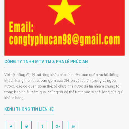
CÔNG TY TNHH MTV TM & PHA LÊ PHÚC AN
Với hệ thống đại lý trải rộng khắp các tỉnh trên toàn quốc, và hệ thống
khách hàng thân thiết bao gồm các DN lớn và rất lớn (trong và ngoài
nước), các cơ quan đoàn thể, tổ chức nhà nước đã tín nhiệm chúng tôi
trong bao nhiêu năm qua, chúng tôi có thể tự tin vào sự hài lòng của quí
khách hàng.
KÊNH THÔNG TIN LIÊN HỆ