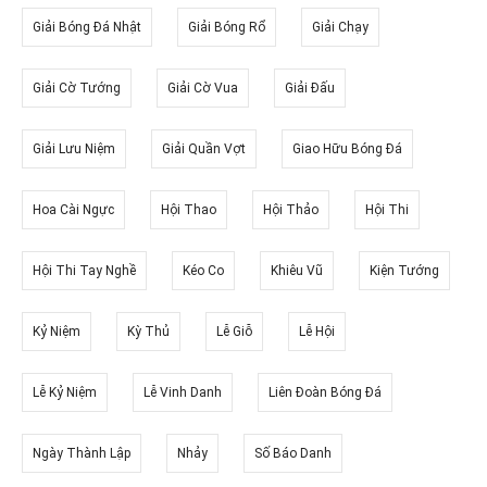
Giải Bóng Đá Nhật
Giải Bóng Rổ
Giải Chạy
Giải Cờ Tướng
Giải Cờ Vua
Giải Đấu
Giải Lưu Niệm
Giải Quần Vợt
Giao Hữu Bóng Đá
Hoa Cài Ngực
Hội Thao
Hội Thảo
Hội Thi
Hội Thi Tay Nghề
Kéo Co
Khiêu Vũ
Kiện Tướng
Kỷ Niệm
Kỳ Thủ
Lễ Giỗ
Lễ Hội
Lễ Kỷ Niệm
Lễ Vinh Danh
Liên Đoàn Bóng Đá
Ngày Thành Lập
Nhảy
Số Báo Danh