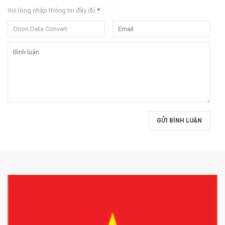
Vui lòng nhập thông tin đầy đủ
*
GỬI BÌNH LUẬN