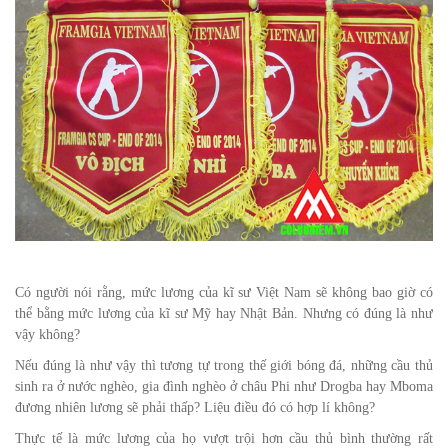
Có người nói rằng, mức lương của kĩ sư Việt Nam sẽ không bao giờ có
thể bằng mức lương của kĩ sư Mỹ hay Nhật Bản. Nhưng có đúng là như
vậy không?
Nếu đúng là như vậy thì tương tự trong thế giới bóng đá, những cầu thủ
sinh ra ở nước nghèo, gia đình nghèo ở châu Phi như Drogba hay Mboma
đương nhiên lương sẽ phải thấp? Liệu điều đó có hợp lí không?
Thực tế là mức lương của họ vượt trội hơn cầu thủ bình thường rất