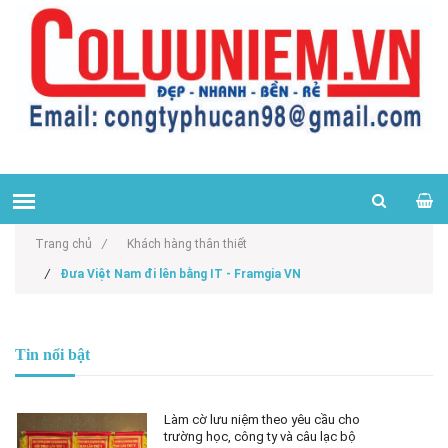
Trang chủ
/
Khách hàng thân thiết
/
Đưa Việt Nam đi lên bằng IT - Framgia VN
Tin nổi bật
Làm cờ lưu niệm theo yêu cầu cho
trường học, công ty và câu lạc bộ