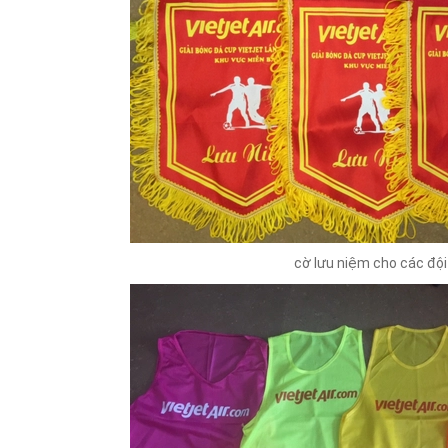
cờ lưu niệm cho các đội