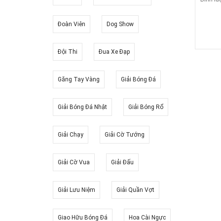
Đoàn Viên
Dog Show
Đội Thi
Đua Xe Đạp
Găng Tay Vàng
Giải Bóng Đá
Giải Bóng Đá Nhật
Giải Bóng Rổ
Giải Chạy
Giải Cờ Tướng
Giải Cờ Vua
Giải Đấu
Giải Lưu Niệm
Giải Quần Vợt
Giao Hữu Bóng Đá
Hoa Cài Ngực