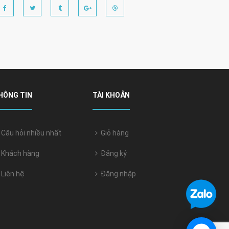
HÔNG TIN
TÀI KHOẢN
Câu hỏi nhiều nhất
Giỏ hàng
Khách hàng
Đăng ký
Liên hệ
Đăng nhập