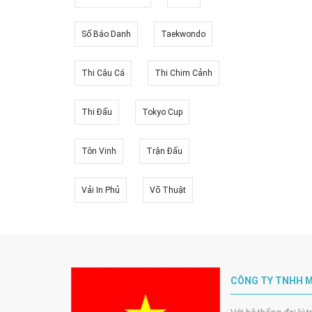
Số Báo Danh
Taekwondo
Thi Câu Cá
Thi Chim Cảnh
Thi Đấu
Tokyo Cup
Tôn Vinh
Trận Đấu
Vải In Phủ
Võ Thuật
CÔNG TY TNHH M