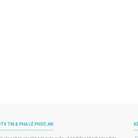
TV TM & PHA LÊ PHÚC AN
K