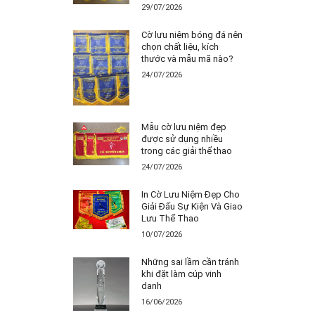
29/07/2026
Cờ lưu niệm bóng đá nên
chọn chất liệu, kích
thước và mẫu mã nào?
24/07/2026
Mẫu cờ lưu niệm đẹp
được sử dụng nhiều
trong các giải thể thao
24/07/2026
In Cờ Lưu Niệm Đẹp Cho
Giải Đấu Sự Kiện Và Giao
Lưu Thể Thao
10/07/2026
Những sai lầm cần tránh
khi đặt làm cúp vinh
danh
16/06/2026