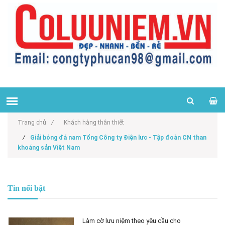
Trang chủ
/
Khách hàng thân thiết
/
Giải bóng đá nam Tổng Công ty Điện lưc - Tập đoàn CN than
khoáng sản Việt Nam
Tin nổi bật
Làm cờ lưu niệm theo yêu cầu cho