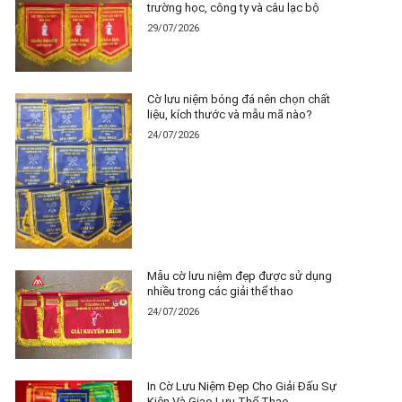
trường học, công ty và câu lạc bộ
29/07/2026
Cờ lưu niệm bóng đá nên chọn chất
liệu, kích thước và mẫu mã nào?
24/07/2026
Mẫu cờ lưu niệm đẹp được sử dụng
nhiều trong các giải thể thao
24/07/2026
In Cờ Lưu Niệm Đẹp Cho Giải Đấu Sự
Kiện Và Giao Lưu Thể Thao