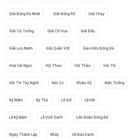
Giải Bóng Đá Nhật
Giải Bóng Rổ
Giải Chạy
Giải Cờ Tướng
Giải Cờ Vua
Giải Đấu
Giải Lưu Niệm
Giải Quần Vợt
Giao Hữu Bóng Đá
Hoa Cài Ngực
Hội Thao
Hội Thảo
Hội Thi
Hội Thi Tay Nghề
Kéo Co
Khiêu Vũ
Kiện Tướng
Kỷ Niệm
Kỳ Thủ
Lễ Giỗ
Lễ Hội
Lễ Kỷ Niệm
Lễ Vinh Danh
Liên Đoàn Bóng Đá
Ngày Thành Lập
Nhảy
Số Báo Danh