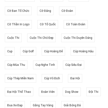
Cờ Ban Tổ Chức
Cờ Đảng
Cờ Đoàn
Cờ Thần In Logo
Cờ Tổ Quốc
Cờ Toàn Đoàn
Cuộc Thi
Cuộc Thi Chó Đẹp
Cuộc Thi Duyên Dáng
Cup
Cúp Golf
Cúp Hoàng Đế
Cúp Hoàng Hậu
Cúp Mùa Thu
Cup Nghe Tinh
Cúp Siêu Đại
Cúp Thép Miền Nam
Cúp Vô Địch
Đại Hội
Đại Hội Thể Thao
Đoàn Viên
Dog Show
Đội Thi
Đua Xe Đạp
Găng Tay Vàng
Giải Bóng Đá