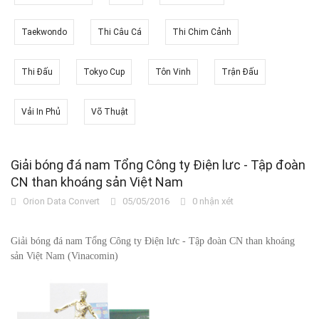
Taekwondo
Thi Câu Cá
Thi Chim Cảnh
Thi Đấu
Tokyo Cup
Tôn Vinh
Trận Đấu
Vải In Phủ
Võ Thuật
Giải bóng đá nam Tổng Công ty Điện lưc - Tập đoàn
CN than khoáng sản Việt Nam
Orion Data Convert
05/05/2016
0 nhận xét
Giải bóng đá nam Tổng Công ty Điện lưc - Tập đoàn CN than khoáng
sản Việt Nam (Vinacomin)