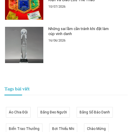
10/07/2026
Những sai lầm cần tránh khi đặt làm
cúp vinh danh
16/06/2026
Tags bài viết
Áo Chia Đội
Băng Đeo Người
Băng Số Báo Danh
Biển Trao Thưởng
Bơi Thiếu Nhi
Chào Mừng