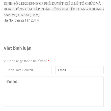
ĐỊNH SỐ 212/2013/NĐ-CP PHÊ DUYỆT ĐIỀU LỆ TỔ CHỨC VÀ
HOẠT ĐỘNG CỦA TẬP ĐOÀN CÔNG NGHIỆP THAN – KHOÁNG
SẢN VIỆT NAM (TKV).
Hà Nội tháng 11/ 2014
Viết bình luận
Vui lòng nhập thông tin đầy đủ
*