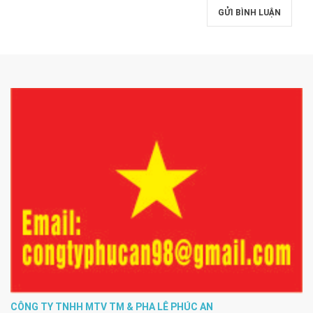
GỬI BÌNH LUẬN
CÔNG TY TNHH MTV TM & PHA LÊ PHÚC AN