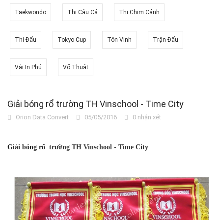
Taekwondo
Thi Câu Cá
Thi Chim Cảnh
Thi Đấu
Tokyo Cup
Tôn Vinh
Trận Đấu
Vải In Phủ
Võ Thuật
Giải bóng rổ trường TH Vinschool - Time City
Orion Data Convert
05/05/2016
0 nhận xét
Giải bóng rổ
trường TH Vinschool - Time City