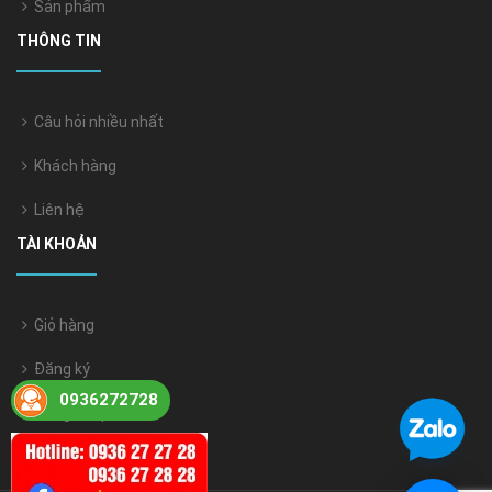
Sản phẩm
THÔNG TIN
Câu hỏi nhiều nhất
Khách hàng
Liên hệ
TÀI KHOẢN
Giỏ hàng
Đăng ký
0936272728
Đăng nhập