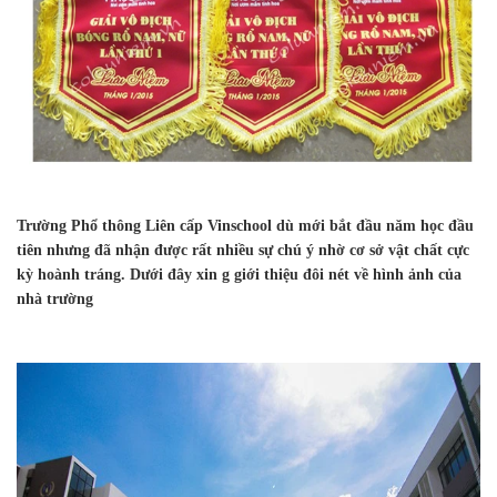
Trường Phổ thông Liên cấp Vinschool dù mới bắt đầu năm học đầu
tiên nhưng đã nhận được rất nhiều sự chú ý nhờ cơ sở vật chất cực
kỳ hoành tráng. Dưới đây xin g giới thiệu đôi nét về hình ảnh của
nhà trường