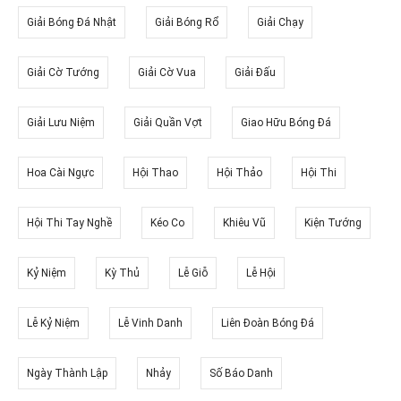
Giải Bóng Đá Nhật
Giải Bóng Rổ
Giải Chạy
Giải Cờ Tướng
Giải Cờ Vua
Giải Đấu
Giải Lưu Niệm
Giải Quần Vợt
Giao Hữu Bóng Đá
Hoa Cài Ngực
Hội Thao
Hội Thảo
Hội Thi
Hội Thi Tay Nghề
Kéo Co
Khiêu Vũ
Kiện Tướng
Kỷ Niệm
Kỳ Thủ
Lễ Giỗ
Lễ Hội
Lễ Kỷ Niệm
Lễ Vinh Danh
Liên Đoàn Bóng Đá
Ngày Thành Lập
Nhảy
Số Báo Danh