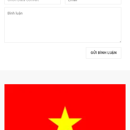
GỬI BÌNH LUẬN