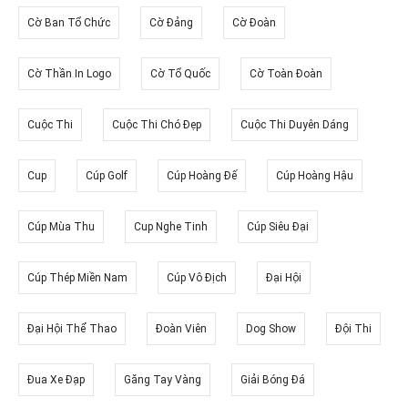
Cờ Ban Tổ Chức
Cờ Đảng
Cờ Đoàn
Cờ Thần In Logo
Cờ Tổ Quốc
Cờ Toàn Đoàn
Cuộc Thi
Cuộc Thi Chó Đẹp
Cuộc Thi Duyên Dáng
Cup
Cúp Golf
Cúp Hoàng Đế
Cúp Hoàng Hậu
Cúp Mùa Thu
Cup Nghe Tinh
Cúp Siêu Đại
Cúp Thép Miền Nam
Cúp Vô Địch
Đại Hội
Đại Hội Thể Thao
Đoàn Viên
Dog Show
Đội Thi
Đua Xe Đạp
Găng Tay Vàng
Giải Bóng Đá