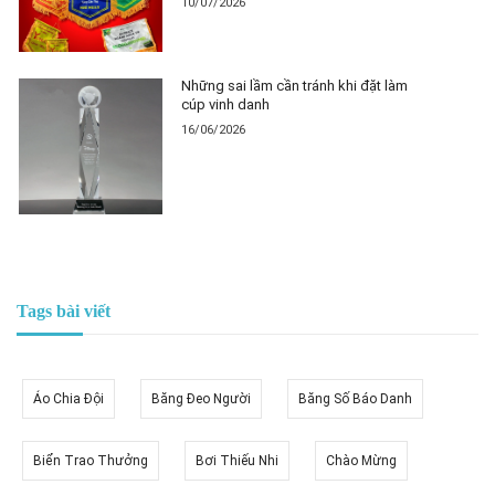
10/07/2026
Những sai lầm cần tránh khi đặt làm
cúp vinh danh
16/06/2026
Tags bài viết
Áo Chia Đội
Băng Đeo Người
Băng Số Báo Danh
Biển Trao Thưởng
Bơi Thiếu Nhi
Chào Mừng