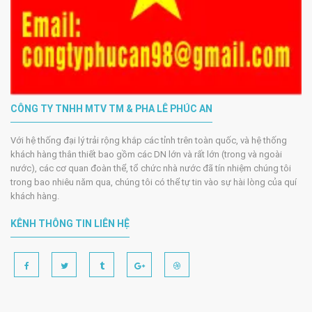
CÔNG TY TNHH MTV TM & PHA LÊ PHÚC AN
Với hệ thống đại lý trải rộng khắp các tỉnh trên toàn quốc, và hệ thống
khách hàng thân thiết bao gồm các DN lớn và rất lớn (trong và ngoài
nước), các cơ quan đoàn thể, tổ chức nhà nước đã tín nhiệm chúng tôi
trong bao nhiêu năm qua, chúng tôi có thể tự tin vào sự hài lòng của quí
khách hàng.
KÊNH THÔNG TIN LIÊN HỆ