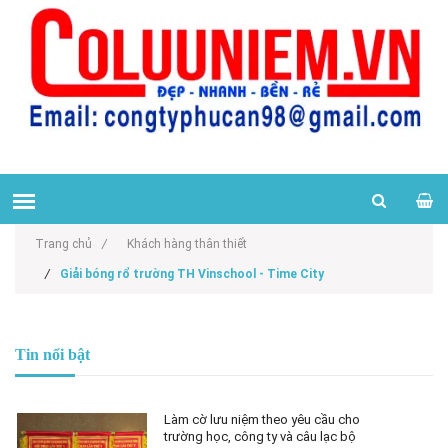
Trang chủ
/
Khách hàng thân thiết
/
Giải bóng rổ trường TH Vinschool - Time City
Tin nổi bật
Làm cờ lưu niệm theo yêu cầu cho
trường học, công ty và câu lạc bộ