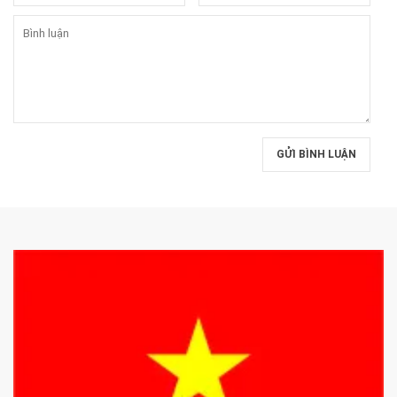
GỬI BÌNH LUẬN