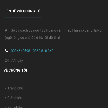
LIÊN HỆ VỚI CHÚNG TÔI
Số 6 ngách 38 ngõ 183 Hoàng văn Thái, Thanh Xuân , Hà Nội
(ngõ rộng có chỗ để ô tô, rất dễ tìm)
0384642598 - 0869 810 340
24h /7 ngày
VỀ CHÚNG TÔI
Trang chủ
Giới thiệu
Sản phẩm