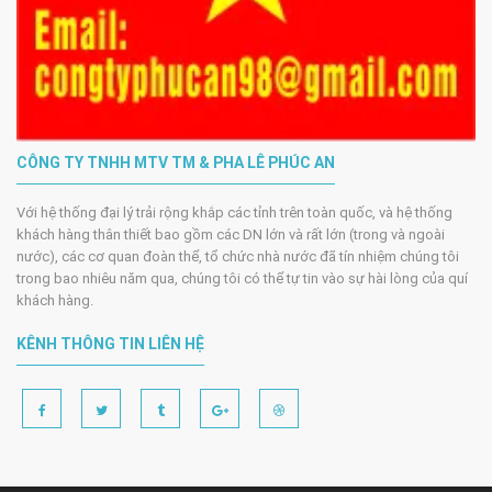
CÔNG TY TNHH MTV TM & PHA LÊ PHÚC AN
Với hệ thống đại lý trải rộng khắp các tỉnh trên toàn quốc, và hệ thống
khách hàng thân thiết bao gồm các DN lớn và rất lớn (trong và ngoài
nước), các cơ quan đoàn thể, tổ chức nhà nước đã tín nhiệm chúng tôi
trong bao nhiêu năm qua, chúng tôi có thể tự tin vào sự hài lòng của quí
khách hàng.
KÊNH THÔNG TIN LIÊN HỆ