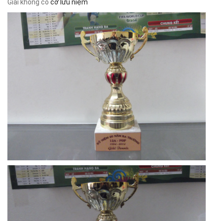
Giải không có
cờ lưu niệm