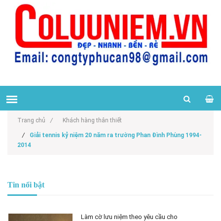
Trang chủ
/
Khách hàng thân thiết
/
Giải tennis kỷ niệm 20 năm ra trường Phan Đình Phùng 1994-
2014
Tin nổi bật
Làm cờ lưu niệm theo yêu cầu cho