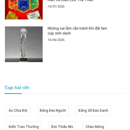
10/07/2026
Những sai lầm cần tránh khi đặt làm
cúp vinh danh
16/06/2026
Tags bài viết
Áo Chia Đội
Băng Đeo Người
Băng Số Báo Danh
Biển Trao Thưởng
Bơi Thiếu Nhi
Chào Mừng