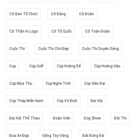
Cờ Ban Tổ Chức
Cờ Đảng
Cờ Đoàn
Cờ Thần In Logo
Cờ Tổ Quốc
Cờ Toàn Đoàn
Cuộc Thi
Cuộc Thi Chó Đẹp
Cuộc Thi Duyên Dáng
Cup
Cúp Golf
Cúp Hoàng Đế
Cúp Hoàng Hậu
Cúp Mùa Thu
Cup Nghe Tinh
Cúp Siêu Đại
Cúp Thép Miền Nam
Cúp Vô Địch
Đại Hội
Đại Hội Thể Thao
Đoàn Viên
Dog Show
Đội Thi
Đua Xe Đạp
Găng Tay Vàng
Giải Bóng Đá