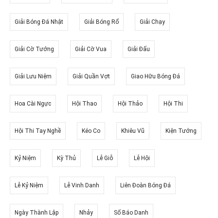
Giải Bóng Đá Nhật
Giải Bóng Rổ
Giải Chạy
Giải Cờ Tướng
Giải Cờ Vua
Giải Đấu
Giải Lưu Niệm
Giải Quần Vợt
Giao Hữu Bóng Đá
Hoa Cài Ngực
Hội Thao
Hội Thảo
Hội Thi
Hội Thi Tay Nghề
Kéo Co
Khiêu Vũ
Kiện Tướng
Kỷ Niệm
Kỳ Thủ
Lễ Giỗ
Lễ Hội
Lễ Kỷ Niệm
Lễ Vinh Danh
Liên Đoàn Bóng Đá
Ngày Thành Lập
Nhảy
Số Báo Danh