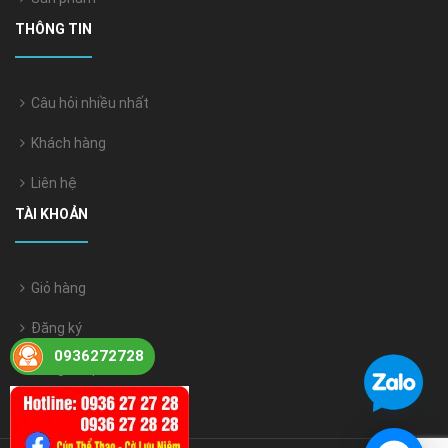
THÔNG TIN
Câu hỏi nhiều nhất
Khách hàng
Liên hệ
TÀI KHOẢN
Giỏ hàng
Đăng ký
0936272728
Đăng nhập