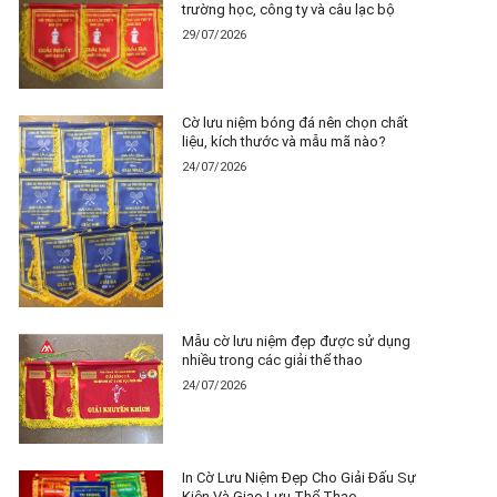
trường học, công ty và câu lạc bộ
29/07/2026
Cờ lưu niệm bóng đá nên chọn chất
liệu, kích thước và mẫu mã nào?
24/07/2026
Mẫu cờ lưu niệm đẹp được sử dụng
nhiều trong các giải thể thao
24/07/2026
In Cờ Lưu Niệm Đẹp Cho Giải Đấu Sự
Kiện Và Giao Lưu Thể Thao