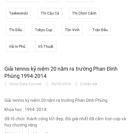
Taekwondo
Thi Câu Cá
Thi Chim Cảnh
Thi Đấu
Tokyo Cup
Tôn Vinh
Trận Đấu
Vải In Phủ
Võ Thuật
Giải tennis kỷ niệm 20 năm ra trường Phan Đình
Phùng 1994-2014
Orion Data Convert
05/05/2016
0 nhận xét
Giải tennis kỷ niệm 20 năm ra trường Phan Đình Phùng
Khóa học : 1994- 2014
đã tổ chức thành công tốt đẹp, đôi giải nhất đã cầm trọn cúp và
huy chương vàng