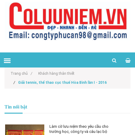
Trang chủ
/
Khách hàng thân thiết
/
Giải tennis, thể thao cục thuế Hòa Bình lần I - 2016
Tin nổi bật
Làm cờ lưu niệm theo yêu cầu cho
trường học, công ty và câu lạc bộ