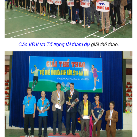
Các VĐV và Tổ trọng tài tham dự
giải thể thao
.