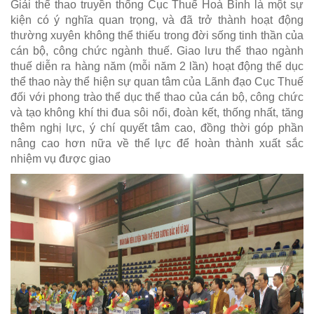
Giải thể thao truyền thống Cục Thuế Hoà Bình là một sự
kiện có ý nghĩa quan trọng, và đã trở thành hoạt động
thường xuyên không thể thiếu trong đời sống tinh thần của
cán bộ, công chức ngành thuế. Giao lưu thể thao ngành
thuế diễn ra hàng năm (mỗi năm 2 lần) hoạt động thể dục
thể thao này thể hiện sự quan tâm của Lãnh đạo Cục Thuế
đối với phong trào thể dục thể thao của cán bộ, công chức
và tạo không khí thi đua sôi nổi, đoàn kết, thống nhất, tăng
thêm nghị lực, ý chí quyết tâm cao, đồng thời góp phần
nâng cao hơn nữa về thể lực để hoàn thành xuất sắc
nhiệm vụ được giao