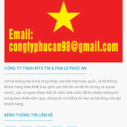
CÔNG TY TNHH MTV TM & PHA LÊ PHÚC AN
Với hệ thống đại lý trải rộng khắp các tỉnh trên toàn quốc, và hệ thống
khách hàng thân thiết bao gồm các DN lớn và rất lớn (trong và ngoài
nước), các cơ quan đoàn thể, tổ chức nhà nước đã tín nhiệm chúng tôi
trong bao nhiêu năm qua, chúng tôi có thể tự tin vào sự hài lòng của quí
khách hàng.
KÊNH THÔNG TIN LIÊN HỆ