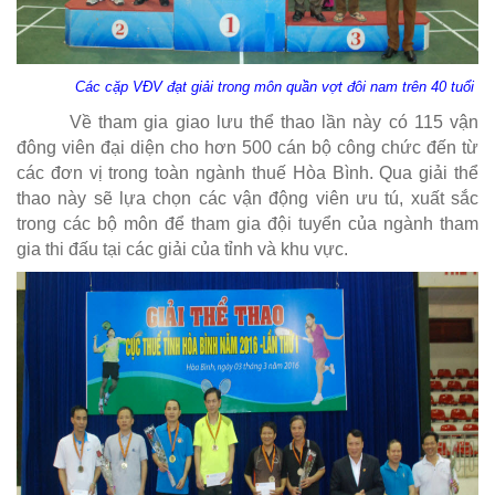
Các cặp VĐV đạt giải trong môn quần vợt đôi nam trên 40 tuổi
Về tham gia giao lưu thể thao lần này có 115 vận
đông viên đại diện cho hơn 500 cán bộ công chức đến từ
các đơn vị trong toàn ngành thuế Hòa Bình. Qua giải thể
thao này sẽ lựa chọn các vận động viên ưu tú, xuất sắc
trong các bộ môn để tham gia đội tuyển của ngành tham
gia thi đấu tại các giải của tỉnh và khu vực.