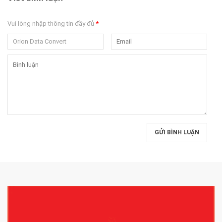
Vui lòng nhập thông tin đầy đủ
*
GỬI BÌNH LUẬN