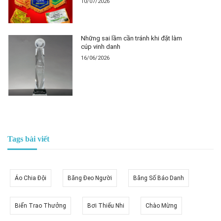
10/07/2026
Những sai lầm cần tránh khi đặt làm
cúp vinh danh
16/06/2026
Tags bài viết
Áo Chia Đội
Băng Đeo Người
Băng Số Báo Danh
Biển Trao Thưởng
Bơi Thiếu Nhi
Chào Mừng