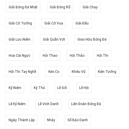
Giải Bóng Đá Nhật
Giải Bóng Rổ
Giải Chạy
Giải Cờ Tướng
Giải Cờ Vua
Giải Đấu
Giải Lưu Niệm
Giải Quần Vợt
Giao Hữu Bóng Đá
Hoa Cài Ngực
Hội Thao
Hội Thảo
Hội Thi
Hội Thi Tay Nghề
Kéo Co
Khiêu Vũ
Kiện Tướng
Kỷ Niệm
Kỳ Thủ
Lễ Giỗ
Lễ Hội
Lễ Kỷ Niệm
Lễ Vinh Danh
Liên Đoàn Bóng Đá
Ngày Thành Lập
Nhảy
Số Báo Danh