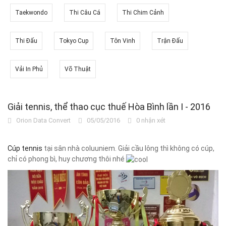
Taekwondo
Thi Câu Cá
Thi Chim Cảnh
Thi Đấu
Tokyo Cup
Tôn Vinh
Trận Đấu
Vải In Phủ
Võ Thuật
Giải tennis, thể thao cục thuế Hòa Bình lần I - 2016
Orion Data Convert
05/05/2016
0 nhận xét
Cúp tennis
tại sân nhà coluuniem. Giải cầu lông thì không có cúp,
chỉ có phong bì, huy chương thôi nhé