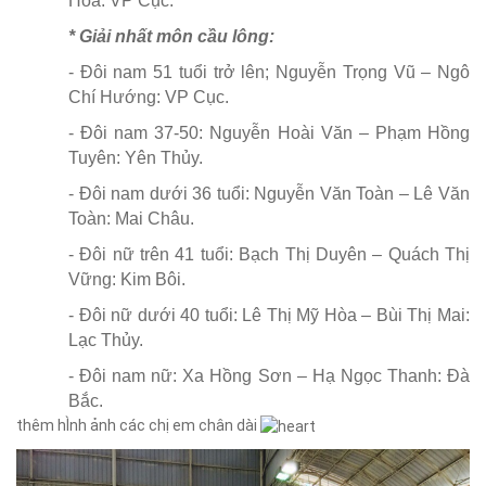
Hoa: VP Cục.
* Giải nhất môn cầu lông:
- Đôi nam 51 tuổi trở lên; Nguyễn Trọng Vũ – Ngô
Chí Hướng: VP Cục.
- Đôi nam 37-50: Nguyễn Hoài Văn – Phạm Hồng
Tuyên: Yên Thủy.
- Đôi nam dưới 36 tuổi: Nguyễn Văn Toàn – Lê Văn
Toàn: Mai Châu.
- Đôi nữ trên 41 tuổi: Bạch Thị Duyên – Quách Thị
Vững: Kim Bôi.
- Đôi nữ dưới 40 tuổi: Lê Thị Mỹ Hòa – Bùi Thị Mai:
Lạc Thủy.
- Đôi nam nữ: Xa Hồng Sơn – Hạ Ngọc Thanh: Đà
Bắc.
thêm hÌnh ảnh các chị em chân dài