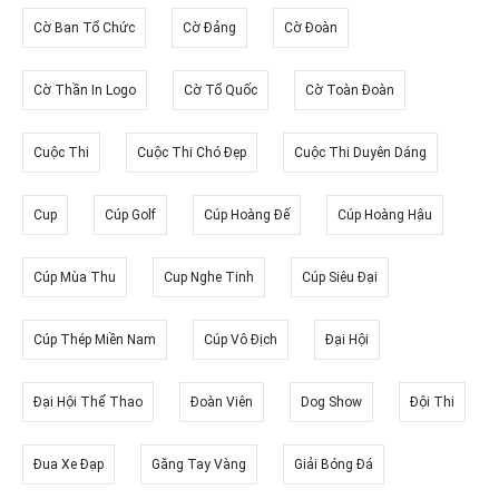
Cờ Ban Tổ Chức
Cờ Đảng
Cờ Đoàn
Cờ Thần In Logo
Cờ Tổ Quốc
Cờ Toàn Đoàn
Cuộc Thi
Cuộc Thi Chó Đẹp
Cuộc Thi Duyên Dáng
Cup
Cúp Golf
Cúp Hoàng Đế
Cúp Hoàng Hậu
Cúp Mùa Thu
Cup Nghe Tinh
Cúp Siêu Đại
Cúp Thép Miền Nam
Cúp Vô Địch
Đại Hội
Đại Hội Thể Thao
Đoàn Viên
Dog Show
Đội Thi
Đua Xe Đạp
Găng Tay Vàng
Giải Bóng Đá