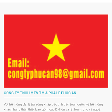
CÔNG TY TNHH MTV TM & PHA LÊ PHÚC AN
Với hệ thống đại lý trải rộng khắp các tỉnh trên toàn quốc, và hệ thống
khách hàng thân thiết bao gồm các DN lớn và rất lớn (trong và ngoài