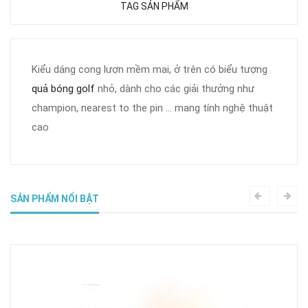
TAG SẢN PHẨM
Kiểu dáng cong lượn mềm mai, ở trên có biểu tượng
quả bóng golf
nhỏ, dành cho các giải thưởng như
champion, nearest to the pin ... mang tính nghệ thuật
cao
SẢN PHẨM NỔI BẬT