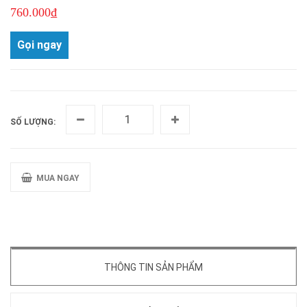
760.000₫
Gọi ngay
SỐ LƯỢNG:
MUA NGAY
THÔNG TIN SẢN PHẨM