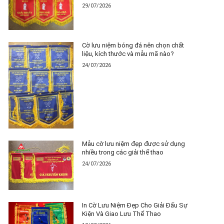
29/07/2026
Cờ lưu niệm bóng đá nên chọn chất
liệu, kích thước và mẫu mã nào?
24/07/2026
Mẫu cờ lưu niệm đẹp được sử dụng
nhiều trong các giải thể thao
24/07/2026
In Cờ Lưu Niệm Đẹp Cho Giải Đấu Sự
Kiện Và Giao Lưu Thể Thao