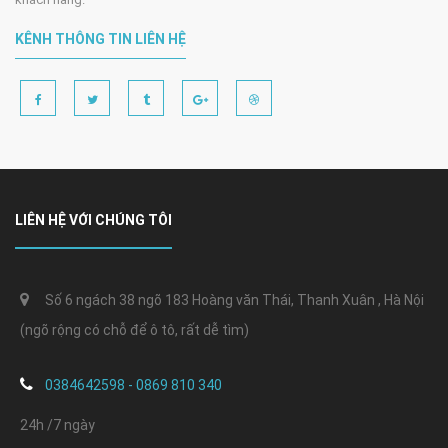
KÊNH THÔNG TIN LIÊN HỆ
LIÊN HỆ VỚI CHÚNG TÔI
Số 6 ngách 38 ngõ 183 Hoàng văn Thái, Thanh Xuân , Hà Nội
(ngõ rộng có chỗ để ô tô, rất dễ tìm)
0384642598 - 0869 810 340
24h /7 ngày