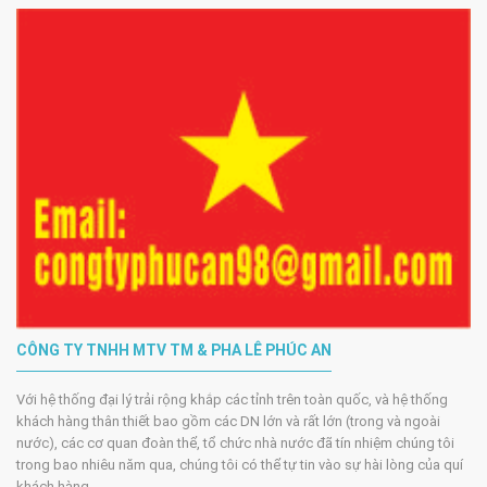
CÔNG TY TNHH MTV TM & PHA LÊ PHÚC AN
Với hệ thống đại lý trải rộng khắp các tỉnh trên toàn quốc, và hệ thống
khách hàng thân thiết bao gồm các DN lớn và rất lớn (trong và ngoài
nước), các cơ quan đoàn thể, tổ chức nhà nước đã tín nhiệm chúng tôi
trong bao nhiêu năm qua, chúng tôi có thể tự tin vào sự hài lòng của quí
khách hàng.