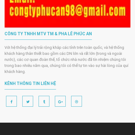
CÔNG TY TNHH MTV TM & PHA LÊ PHÚC AN
Với hệ thống đại lý trải rộng khắp các tỉnh trên toàn quốc, và hệ thống
khách hàng thân thiết bao gồm các DN lớn và rất lớn (trong và ngoài
nước), các cơ quan đoàn thể, tổ chức nhà nước đã tín nhiệm chúng tôi
trong bao nhiêu năm qua, chúng tôi có thể tự tin vào sự hài lòng của quí
khách hàng.
KÊNH THÔNG TIN LIÊN HỆ