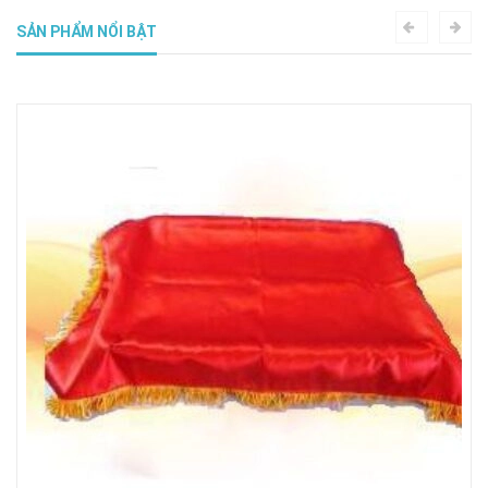
SẢN PHẨM NỔI BẬT