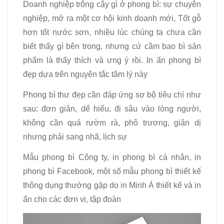
Doanh nghiệp trông cậy gì ở phong bì: sự chuyên
nghiệp, mở ra một cơ hội kinh doanh mới, Tốt gỗ
hơn tốt nước sơn, nhiều lúc chúng ta chưa cần
biết thấy gì bên trong, nhưng cứ cầm bao bì sản
phẩm là thấy thích và ưng ý rồi. In ấn phong bì
đẹp dựa trên nguyên tắc tâm lý này
Phong bì thư đẹp cần đáp ứng sơ bộ tiêu chí như
sau: đơn giản, dể hiểu, đi sâu vào lòng người,
không cần quá rườm rà, phô trương, giản dị
nhưng phải sang nhã, lịch sự
Mẫu phong bì Công ty, in phong bì cá nhân, in
phong bì Facebook, một số mẫu phong bì thiết kế
thông dụng thường gặp do in Minh Á thiết kế và in
ấn cho các đơn vị, tập đoàn