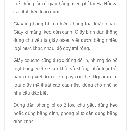
thể chúng tôi có giao hàng miễn phí tại Hà Nội và
các tỉnh trên toàn quốc.
Giấy in phong bì có nhiều chủng loại khác nhau:
Giấy xi măng, keo dán cạnh. Giấy bình dân thông
dụng chủ yếu là giấy ofset, viết được bằng nhiều
loại mực khác nhau, độ dày trải rộng.
Giấy couche cũng được dùng để in, nhưng do bề
mặt bóng, viết sẽ lâu khô, và không phải loại bút
nào cũng viết được lên giấy couche. Ngoài ra có
loại giấy mỹ thuật cao cấp nữa, dùng cho những
nhu cầu đặc biệt
Dùng dán phong bì có 2 loại chủ yếu, dùng keo
hoặc dùng băng dính, phong bì to cần dùng băng
dính chắc