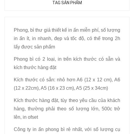
TAG SẢN PHẨM
Phong, bì thư giá thiết kế in ấn miễn phí, số lượng
in ấn ít, in nhanh, đẹp và tốc độ, có thể trong 2h
lấy được sản phẩm
Phong bì có 2 loại, in trên kích thước có sẵn và
kích thước hàng đặt
Kích thước có sẵn: nhỏ hơn A6 (12 x 12 cm), A6
(12 x 22cm), A5 (16 x 23 cm), A5 (25 x 34cm)
Kích thước hàng đặt, tùy theo yêu cầu của khách
hàng, thường phải theo số lượng lớn, 500c trở
lên, in ofset
Công ty in ấn phong bì rẻ nhất, với số lượng cụ