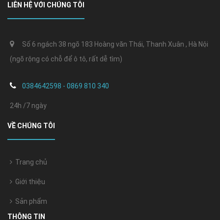
LIÊN HỆ VỚI CHÚNG TÔI
Số 6 ngách 38 ngõ 183 Hoàng văn Thái, Thanh Xuân , Hà Nội
(ngõ rộng có chỗ để ô tô, rất dễ tìm)
0384642598 - 0869 810 340
24h /7 ngày
VỀ CHÚNG TÔI
Trang chủ
Giới thiệu
Sản phẩm
THÔNG TIN