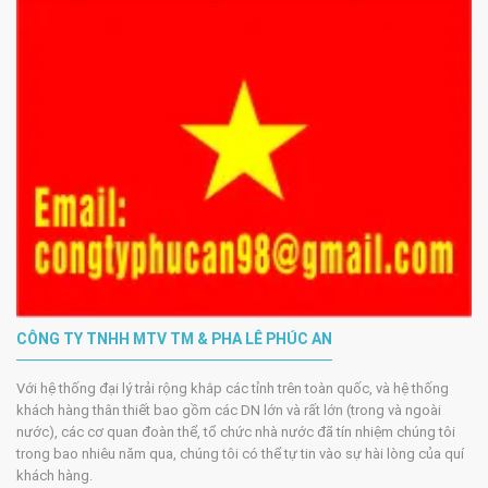
CÔNG TY TNHH MTV TM & PHA LÊ PHÚC AN
Với hệ thống đại lý trải rộng khắp các tỉnh trên toàn quốc, và hệ thống
khách hàng thân thiết bao gồm các DN lớn và rất lớn (trong và ngoài
nước), các cơ quan đoàn thể, tổ chức nhà nước đã tín nhiệm chúng tôi
trong bao nhiêu năm qua, chúng tôi có thể tự tin vào sự hài lòng của quí
khách hàng.