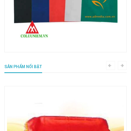
SẢN PHẨM NỔI BẬT