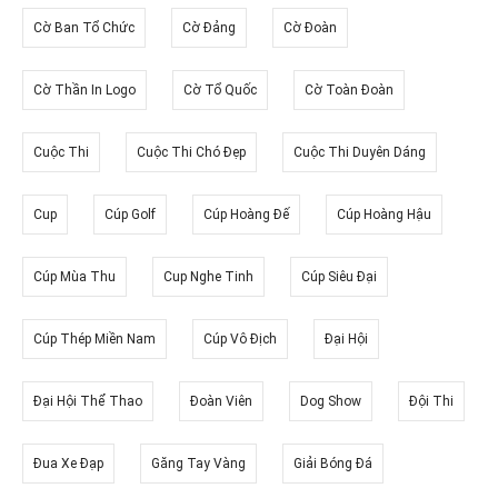
Cờ Ban Tổ Chức
Cờ Đảng
Cờ Đoàn
Cờ Thần In Logo
Cờ Tổ Quốc
Cờ Toàn Đoàn
Cuộc Thi
Cuộc Thi Chó Đẹp
Cuộc Thi Duyên Dáng
Cup
Cúp Golf
Cúp Hoàng Đế
Cúp Hoàng Hậu
Cúp Mùa Thu
Cup Nghe Tinh
Cúp Siêu Đại
Cúp Thép Miền Nam
Cúp Vô Địch
Đại Hội
Đại Hội Thể Thao
Đoàn Viên
Dog Show
Đội Thi
Đua Xe Đạp
Găng Tay Vàng
Giải Bóng Đá