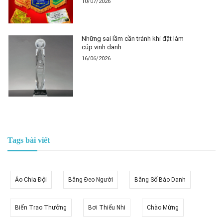
10/07/2026
Những sai lầm cần tránh khi đặt làm
cúp vinh danh
16/06/2026
Tags bài viết
Áo Chia Đội
Băng Đeo Người
Băng Số Báo Danh
Biển Trao Thưởng
Bơi Thiếu Nhi
Chào Mừng