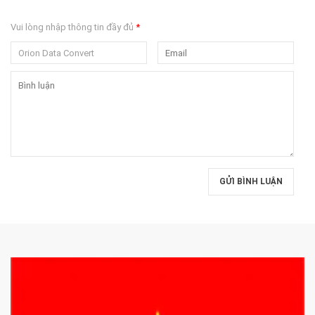
Vui lòng nhập thông tin đầy đủ
*
GỬI BÌNH LUẬN