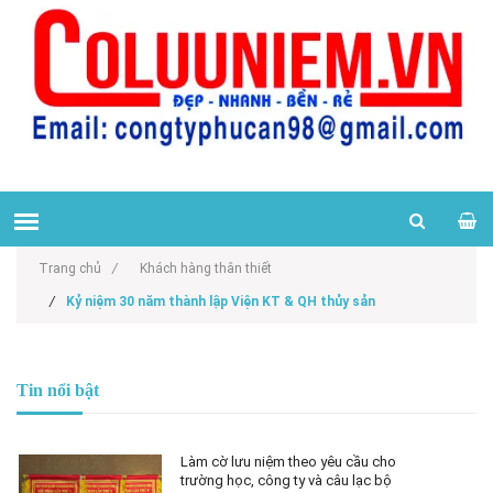
Trang chủ
/
Khách hàng thân thiết
/
Kỷ niệm 30 năm thành lập Viện KT & QH thủy sản
Tin nổi bật
Làm cờ lưu niệm theo yêu cầu cho
trường học, công ty và câu lạc bộ