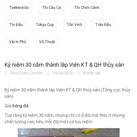
Taekwondo
Thi Câu Cá
Thi Chim Cảnh
Thi Đấu
Tokyo Cup
Tôn Vinh
Trận Đấu
Vải In Phủ
Võ Thuật
Kỷ niệm 30 năm thành lập Viện KT & QH thủy sản
Orion Data Convert
05/05/2016
0 nhận xét
Kỷ niệm 30 năm thành lập Viện KT & QH thủy sản (Tổng cục thủy
sản)
Giải
bóng đá
Tuy rằng kỷ niệm 30 năm, nhưng chỉ có 2 đội mà thôi, ít nhưng
chất lượng cao, hihi, mỗi đội một cờ lưu niệm