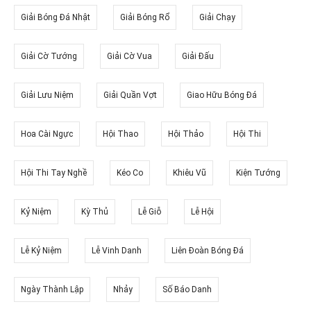
Giải Bóng Đá Nhật
Giải Bóng Rổ
Giải Chạy
Giải Cờ Tướng
Giải Cờ Vua
Giải Đấu
Giải Lưu Niệm
Giải Quần Vợt
Giao Hữu Bóng Đá
Hoa Cài Ngực
Hội Thao
Hội Thảo
Hội Thi
Hội Thi Tay Nghề
Kéo Co
Khiêu Vũ
Kiện Tướng
Kỷ Niệm
Kỳ Thủ
Lễ Giỗ
Lễ Hội
Lễ Kỷ Niệm
Lễ Vinh Danh
Liên Đoàn Bóng Đá
Ngày Thành Lập
Nhảy
Số Báo Danh