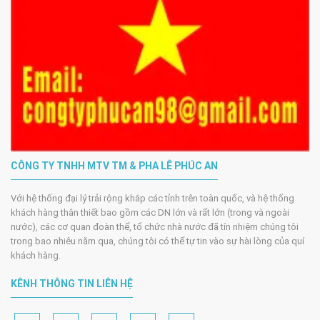
CÔNG TY TNHH MTV TM & PHA LÊ PHÚC AN
Với hệ thống đại lý trải rộng khắp các tỉnh trên toàn quốc, và hệ thống
khách hàng thân thiết bao gồm các DN lớn và rất lớn (trong và ngoài
nước), các cơ quan đoàn thể, tổ chức nhà nước đã tín nhiệm chúng tôi
trong bao nhiêu năm qua, chúng tôi có thể tự tin vào sự hài lòng của quí
khách hàng.
KÊNH THÔNG TIN LIÊN HỆ