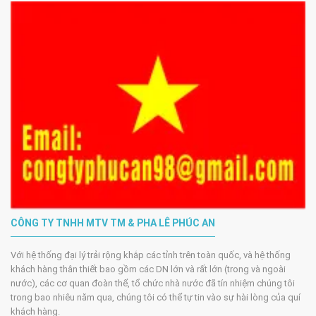
CÔNG TY TNHH MTV TM & PHA LÊ PHÚC AN
Với hệ thống đại lý trải rộng khắp các tỉnh trên toàn quốc, và hệ thống
khách hàng thân thiết bao gồm các DN lớn và rất lớn (trong và ngoài
nước), các cơ quan đoàn thể, tổ chức nhà nước đã tín nhiệm chúng tôi
trong bao nhiêu năm qua, chúng tôi có thể tự tin vào sự hài lòng của quí
khách hàng.