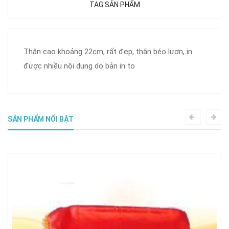
TAG SẢN PHẨM
Thân cao khoảng 22cm, rất đẹp, thân béo lượn, in
được nhiều nội dung do bản in to
SẢN PHẨM NỔI BẬT