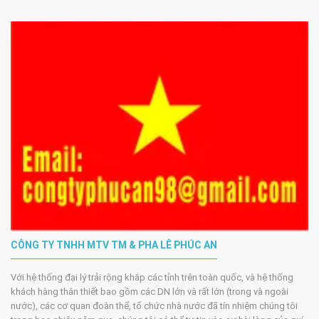
CÔNG TY TNHH MTV TM & PHA LÊ PHÚC AN
Với hệ thống đại lý trải rộng khắp các tỉnh trên toàn quốc, và hệ thống
khách hàng thân thiết bao gồm các DN lớn và rất lớn (trong và ngoài
nước), các cơ quan đoàn thể, tổ chức nhà nước đã tín nhiệm chúng tôi