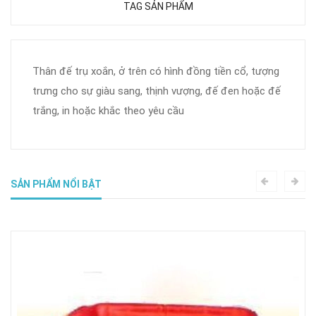
TAG SẢN PHẨM
Thân đế trụ xoắn, ở trên có hình đồng tiền cổ, tượng
trưng cho sự giàu sang, thịnh vượng, đế đen hoặc đế
trắng, in hoặc khắc theo yêu cầu
SẢN PHẨM NỔI BẬT