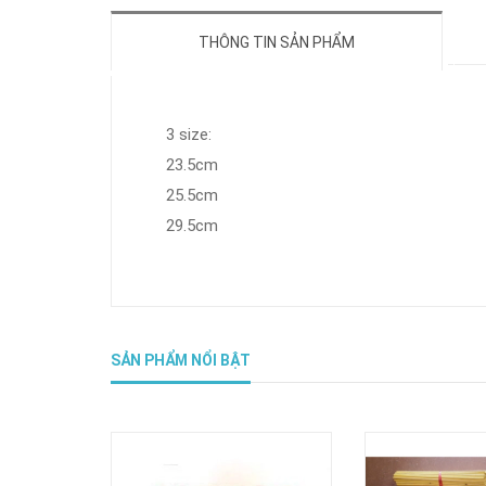
THÔNG TIN SẢN PHẨM
3 size:
23.5cm
25.5cm
29.5cm
SẢN PHẨM NỔI BẬT