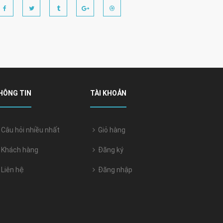
HÔNG TIN
TÀI KHOẢN
Câu hỏi nhiều nhất
Giỏ hàng
Khách hàng
Đăng ký
Liên hệ
Đăng nhập