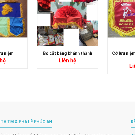
ưu niệm
Bộ cắt băng khánh thành
Cờ lưu niệm
 hệ
Liên hệ
Li
TV TM & PHA LÊ PHÚC AN
K