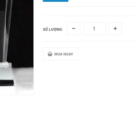
SỐ LƯỢNG:
MUA NGAY