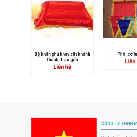
Bộ khăn phủ khay cắt khánh
Phôi cờ l
thành, trao giải
Liên
Liên hệ
CÔNG TY TNHH M