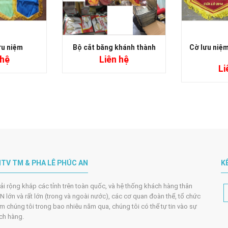
ưu niệm
Bộ cắt băng khánh thành
Cờ lưu niệm
 hệ
Liên hệ
Li
TV TM & PHA LÊ PHÚC AN
K
trải rộng khắp các tỉnh trên toàn quốc, và hệ thống khách hàng thân
 lớn và rất lớn (trong và ngoài nước), các cơ quan đoàn thể, tổ chức
m chúng tôi trong bao nhiêu năm qua, chúng tôi có thể tự tin vào sự
ách hàng.