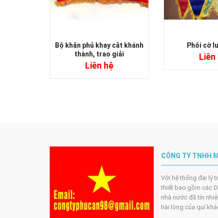
Bộ khăn phủ khay cắt khánh
Phôi cờ l
thành, trao giải
Liên
Liên hệ
CÔNG TY TNHH M
Với hệ thống đại lý 
thiết bao gồm các DN
nhà nước đã tín nhiệ
hài lòng của quí kh