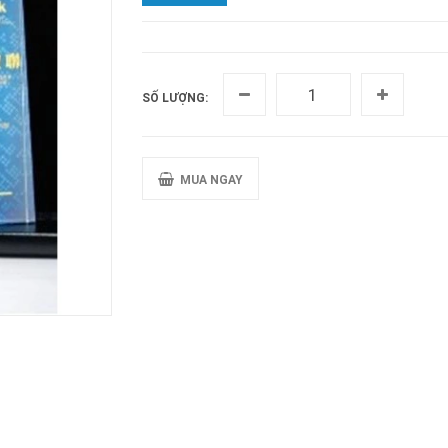
SỐ LƯỢNG:
MUA NGAY