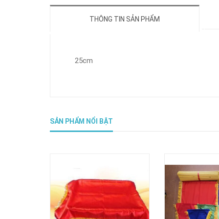
THÔNG TIN SẢN PHẨM
25cm
SẢN PHẨM NỔI BẬT