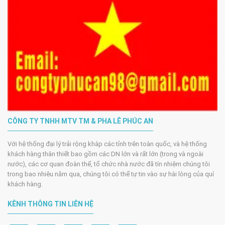
CÔNG TY TNHH MTV TM & PHA LÊ PHÚC AN
Với hệ thống đại lý trải rộng khắp các tỉnh trên toàn quốc, và hệ thống
khách hàng thân thiết bao gồm các DN lớn và rất lớn (trong và ngoài
nước), các cơ quan đoàn thể, tổ chức nhà nước đã tín nhiệm chúng tôi
trong bao nhiêu năm qua, chúng tôi có thể tự tin vào sự hài lòng của quí
khách hàng.
KÊNH THÔNG TIN LIÊN HỆ