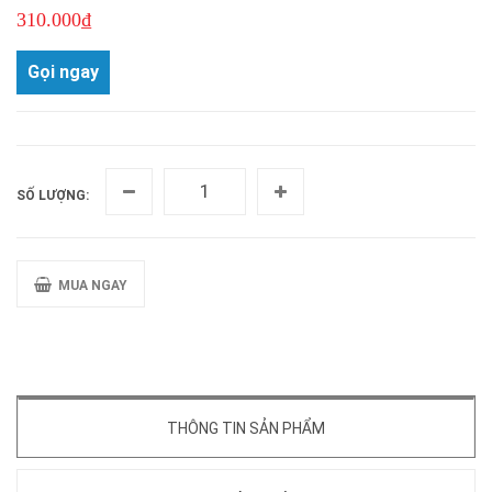
310.000₫
Gọi ngay
SỐ LƯỢNG:
MUA NGAY
THÔNG TIN SẢN PHẨM