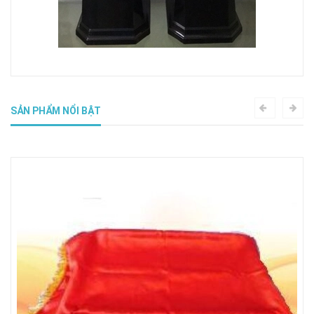
SẢN PHẨM NỔI BẬT