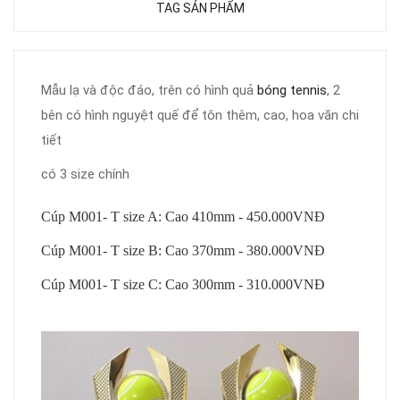
TAG SẢN PHẨM
Mẫu lạ và độc đáo, trên có hình quả
bóng tennis
, 2
bên có hình nguyệt quế để tôn thêm, cao, hoa văn chi
tiết
có 3 size chính
Cúp M001- T size A: Cao 410mm - 450.000VNĐ
Cúp M001- T
size B: Cao 370mm - 380.000VNĐ
Cúp M001- T
size C: Cao 300mm - 310.000VNĐ